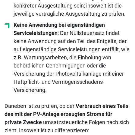
konkreter Ausgestaltung sein; insoweit ist die
jeweilige vertragliche Ausgestaltung zu prüfen.
Keine Anwendung bei eigenständigen
Serviceleistungen
: Der Nullsteuersatz findet
keine Anwendung auf den Teil des Entgelts, der
auf eigenständige Serviceleistungen entfällt, wie
z.B. Wartungsarbeiten, die Einholung von
behördlichen Genehmigungen oder die
Versicherung der Photovoltaikanlage mit einer
Haftpflicht- und Vermögensschadens-
Versicherung.
Daneben ist zu prüfen, ob der
Verbrauch eines Teils
des mit der PV-Anlage erzeugten Stroms für
private Zwecke
umsatzsteuerliche Folgen nach sich
zieht. Insoweit ist zu differenzieren: