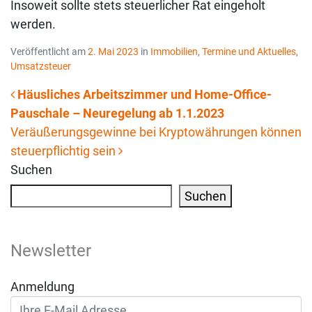
Insoweit sollte stets steuerlicher Rat eingeholt
werden.
Veröffentlicht am
2. Mai 2023
in
Immobilien
,
Termine und Aktuelles
,
Umsatzsteuer
Häusliches Arbeitszimmer und Home-Office-
Pauschale – Neuregelung ab 1.1.2023
Beitrags-Navigation
Veräußerungsgewinne bei Kryptowährungen können
steuerpflichtig sein
Suchen
Suchen
Newsletter
Anmeldung