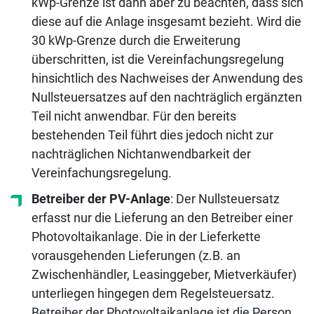
kWp-Grenze ist dann aber zu beachten, dass sich
diese auf die Anlage insgesamt bezieht. Wird die
30 kWp-Grenze durch die Erweiterung
überschritten, ist die Vereinfachungsregelung
hinsichtlich des Nachweises der Anwendung des
Nullsteuersatzes auf den nachträglich ergänzten
Teil nicht anwendbar. Für den bereits
bestehenden Teil führt dies jedoch nicht zur
nachträglichen Nichtanwendbarkeit der
Vereinfachungsregelung.
Betreiber der PV-Anlage
: Der Nullsteuersatz
erfasst nur die Lieferung an den Betreiber einer
Photovoltaikanlage. Die in der Lieferkette
vorausgehenden Lieferungen (z.B. an
Zwischenhändler, Leasinggeber, Mietverkäufer)
unterliegen hingegen dem Regelsteuersatz.
Betreiber der Photovoltaikanlage ist die Person,