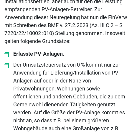
Installationsbetrieb, aber auch für den die Leistung
empfangenden PV-Anlagen-Betreiber. Zur
Anwendung dieser Neuregelung hat nun die FinVerw
mit Schreiben des BMF v. 27.2.2023 (Az. III C 2 – S
7220/22/10002 :010) Stellung genommen. Insoweit
gelten folgende Grundsätze:
Erfasste PV-Anlagen
:
Der Umsatzsteuersatz von 0 % kommt nur zur
Anwendung für Lieferung/Installation von PV-
Anlagen auf oder in der Nähe von
Privatwohnungen, Wohnungen sowie
öffentlichen und anderen Gebäuden, die zu dem
Gemeinwohl dienenden Tätigkeiten genutzt
werden. Auf die Größe der PV-Anlage kommt es
nicht an, so dass z.B. bei einem größeren
Wohngebäude auch eine Großanlage von z.B.