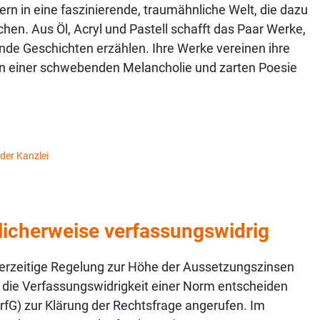
dern in eine faszinierende, traumähnliche Welt, die dazu
hen. Aus Öl, Acryl und Pastell schafft das Paar Werke,
lnde Geschichten erzählen. Ihre Werke vereinen ihre
von einer schwebenden Melancholie und zarten Poesie
 der Kanzlei
icherweise verfassungswidrig
 derzeitige Regelung zur Höhe der Aussetzungszinsen
er die Verfassungswidrigkeit einer Norm entscheiden
fG) zur Klärung der Rechtsfrage angerufen. Im