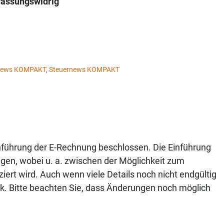
fassungswidrig
ernews KOMPAKT
,
Steuernews KOMPAKT
ührung der E-Rechnung beschlossen. Die Einführung
lgen, wobei u. a. zwischen der Möglichkeit zum
iert wird. Auch wenn viele Details noch nicht endgültig
ick. Bitte beachten Sie, dass Änderungen noch möglich