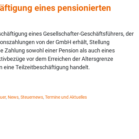
äftigung eines pensionierten
häftigung eines Gesellschafter-Geschäftsführers, der
sionszahlungen von der GmbH erhält, Stellung
e Zahlung sowohl einer Pension als auch eines
ktivbezüge vor dem Erreichen der Altersgrenze
m eine Teilzeitbeschäftigung handelt.
uer
,
News
,
Steuernews
,
Termine und Aktuelles