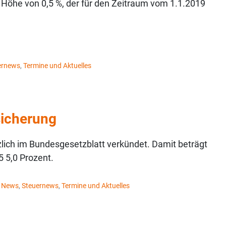
 Höhe von 0,5 %, der für den Zeitraum vom 1.1.2019
ernews
,
Termine und Aktuelles
sicherung
lich im Bundesgesetzblatt verkündet. Damit beträgt
 5,0 Prozent.
,
News
,
Steuernews
,
Termine und Aktuelles