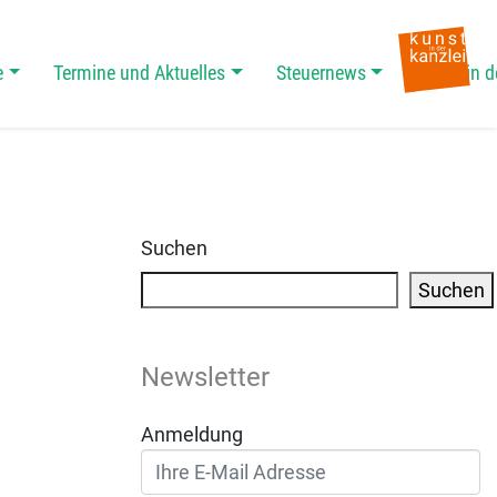
e
Termine und Aktuelles
Steuernews
Kunst in d
Suchen
Suchen
Newsletter
Anmeldung