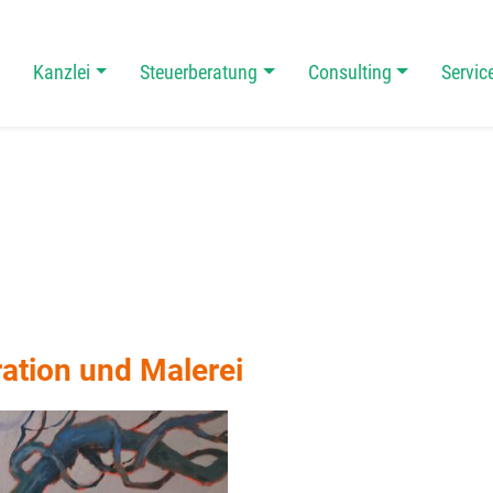
Kanzlei
Steuerberatung
Consulting
Servic
 Navigation
ration und Malerei