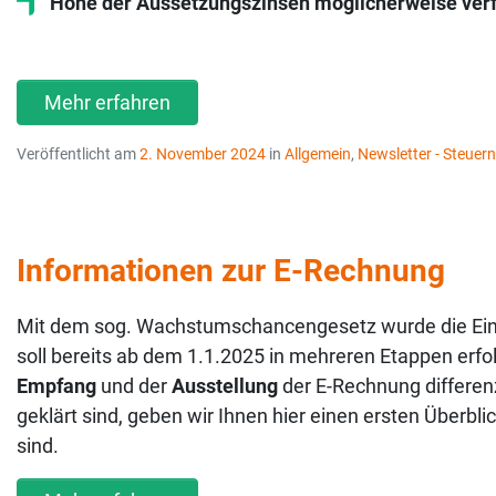
Höhe der Aussetzungszinsen möglicherweise ver
Mehr erfahren
Veröffentlicht am
2. November 2024
in
Allgemein
,
Newsletter - Steu
Informationen zur E-Rechnung
Mit dem sog. Wachstumschancengesetz wurde die Einf
soll bereits ab dem 1.1.2025 in mehreren Etappen erfo
Empfang
und der
Ausstellung
der E-Rechnung differenz
geklärt sind, geben wir Ihnen hier einen ersten Überbl
sind.