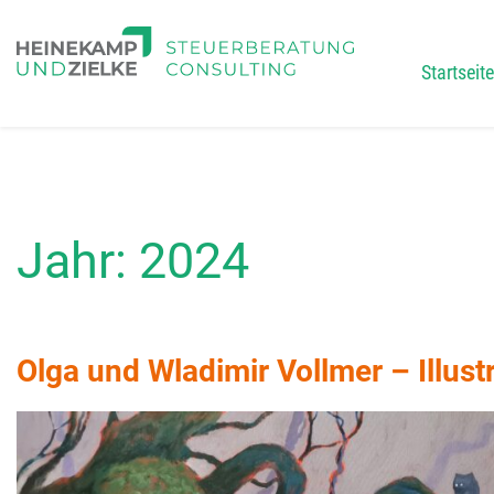
Startseite
Main
Jahr:
2024
Olga und Wladimir Vollmer – Illust