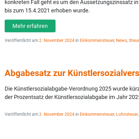
konkreten Fall geht es um den Aussetzungszinssatz in
bis zum 15.4.2021 erhoben wurde.
Mehr erfahren
Veröffentlicht am
2. November 2024
in
Einkommensteuer
,
News
,
Steu
Abgabesatz zur Künstlersozialver
Die Künstlersozialabgabe-Verordnung 2025 wurde kürz
der Prozentsatz der Künstlersozialabgabe im Jahr 2025
Veröffentlicht am
2. November 2024
in
Einkommensteuer
,
Lohnsteuer