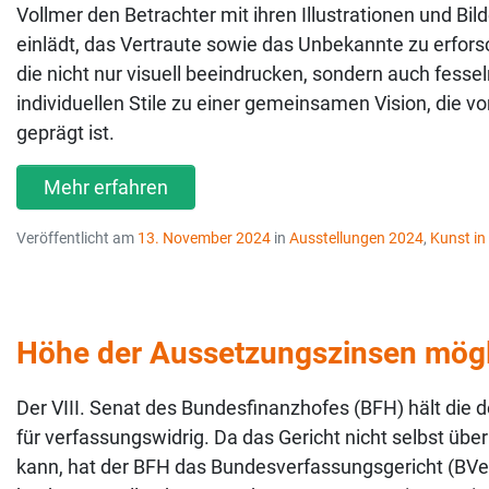
Vollmer den Betrachter mit ihren Illustrationen und Bil
einlädt, das Vertraute sowie das Unbekannte zu erforsc
die nicht nur visuell beeindrucken, sondern auch fesse
individuellen Stile zu einer gemeinsamen Vision, die 
geprägt ist.
Mehr erfahren
Veröffentlicht am
13. November 2024
in
Ausstellungen 2024
,
Kunst in
Höhe der Aussetzungszinsen mögl
Der VIII. Senat des Bundesfinanzhofes (BFH) hält die
für verfassungswidrig. Da das Gericht nicht selbst üb
kann, hat der BFH das Bundesverfassungsgericht (BVer