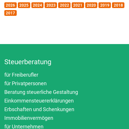
2026
2025
2024
2023
2022
2021
2020
2019
2018
2017
Steuerberatung
für Freiberufler
für Privatpersonen
Beratung steuerliche Gestaltung
Einkommensteuererklärungen
Erbschaften und Schenkungen
Immobilienvermögen
für Unternehmen