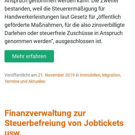
Anspruch genommen werden kann. Die Zweifel
bestanden, weil die Steuerermäßigung für
Handwerkerleistungen laut Gesetz für „öffentlich
geförderte Maßnahmen, für die also zinsverbilligte
Darlehen oder steuerfreie Zuschüsse in Anspruch
genommen werden“, ausgeschlossen ist.
Mehr erfahren
Veröffentlicht am
21. November 2019
in
Immobilien
,
Migration
,
Termine und Aktuelles
Finanzverwaltung zur
Steuerbefreiung von Jobtickets
usw.