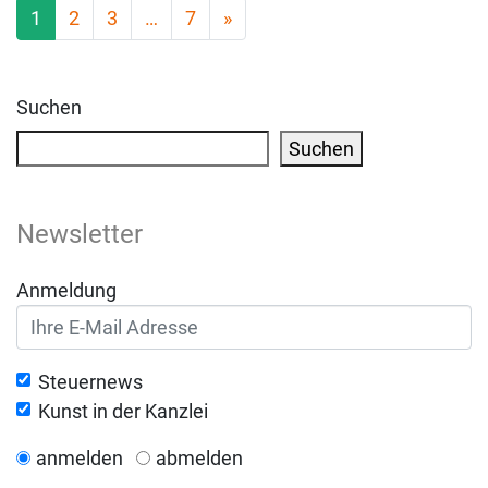
1
2
3
…
7
»
Posts navigation
Suchen
Suchen
Newsletter
Anmeldung
Steuernews
Kunst in der Kanzlei
anmelden
abmelden