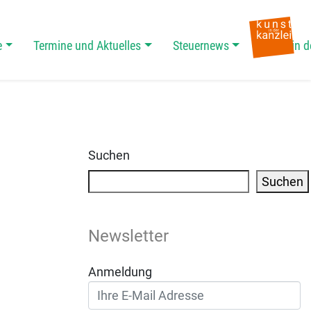
e
Termine und Aktuelles
Steuernews
Kunst in d
Suchen
Suchen
Newsletter
Anmeldung