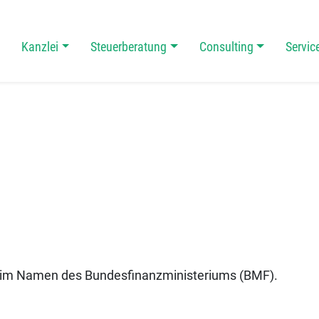
Kanzlei
Steuerberatung
Consulting
Servic
 Navigation
. im Namen des Bundesfinanzministeriums (BMF).