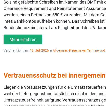
So sind gefälschte Schreiben im Namen des BMF mit de
Clearance Requirement and Reinstatement Assurance“
werden, einen Betrag von 550 € zu zahlen. Mit dem Ge
ihres Bankkontos aufheben können. Das Schreiben ist 
Bundesfinanzministers, Lars Klingbeil, und des Parla
Mehr erfahren
Veröffentlicht am
13. Juli 2026
in
Allgemein
,
Steuernews
,
Termine und 
Vertrauensschutz bei innergemeins
Liegen die Voraussetzungen für die Umsatzsteuerfreihei
weil der Liefergegenstand tatsächlich nicht in den ande
Umsatzsteuerfreiheit aufgrund Vertrauensschutzes gewä