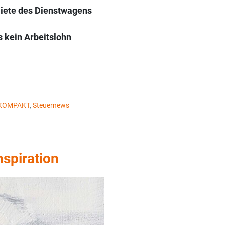
iete des Dienstwagens
 kein Arbeitslohn
s KOMPAKT
,
Steuernews
spiration