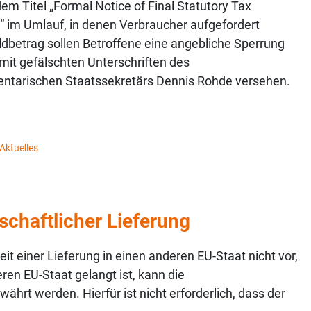
m Titel „Formal Notice of Final Statutory Tax
 im Umlauf, in denen Verbraucher aufgefordert
ldbetrag sollen Betroffene eine angebliche Sperrung
mit gefälschten Unterschriften des
mentarischen Staatssekretärs Dennis Rohde versehen.
Aktuelles
chaftlicher Lieferung
t einer Lieferung in einen anderen EU-Staat nicht vor,
ren EU-Staat gelangt ist, kann die
hrt werden. Hierfür ist nicht erforderlich, dass der