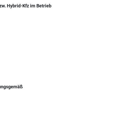
zw. Hybrid-Kfz im Betrieb
sungsgemäß