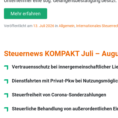
Unternehmer eine sog. Gelangensbestätigung besitzt.
Mehr erfahren
Veröffentlicht am
13. Juli 2026
in
Allgemein
,
Internationales Steuerrec
Steuernews KOMPAKT Juli – Augu
Vertrauensschutz bei innergemeinschaftlicher Li
Dienstfahrten mit Privat-Pkw bei Nutzungsmögli
Steuerfreiheit von Corona-Sonderzahlungen
Steuerliche Behandlung von außerordentlichen Ei