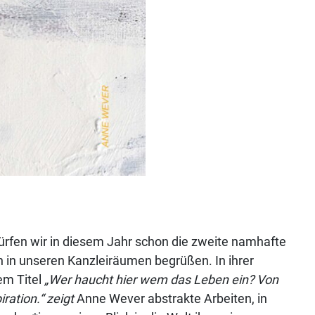
rfen wir in diesem Jahr schon die zweite namhafte
n in unseren Kanzleiräumen begrüßen. In ihrer
em Titel
„Wer haucht hier wem das Leben ein? Von
ration.“ zeigt
Anne Wever abstrakte Arbeiten, in