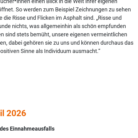
cher*innen einen Blick in die Welt ihrer eigenen
fnet. So werden zum Beispiel Zeichnungen zu sehen
e die Risse und Flicken im Asphalt sind. „Risse und
runde nichts, was allgemeinhin als schön empfunden
n sind stets bemüht, unsere eigenen vermeintlichen
en, dabei gehören sie zu uns und können durchaus das
positiven Sinne als Individuum ausmacht.“
l 2026
 des Einnahmeausfalls