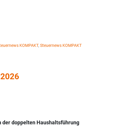
 Steuernews KOMPAKT
,
Steuernews KOMPAKT
 2026
n der doppelten Haushaltsführung