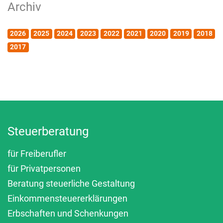
Archiv
2026
2025
2024
2023
2022
2021
2020
2019
2018
2017
Steuerberatung
für Freiberufler
für Privatpersonen
Beratung steuerliche Gestaltung
Einkommensteuererklärungen
Erbschaften und Schenkungen