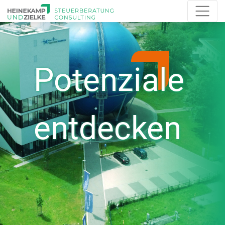
Potenziale
entdecken