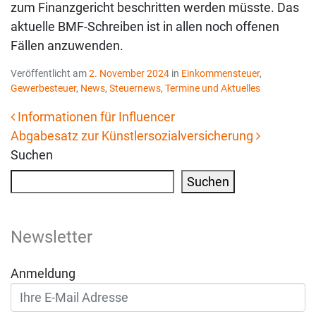
zum Finanzgericht beschritten werden müsste. Das
aktuelle BMF-Schreiben ist in allen noch offenen
Fällen anzuwenden.
Veröffentlicht am
2. November 2024
in
Einkommensteuer
,
Gewerbesteuer
,
News
,
Steuernews
,
Termine und Aktuelles
Informationen für Influencer
Abgabesatz zur Künstlersozialversicherung
Beitrags-Navigation
Suchen
Suchen
Newsletter
Anmeldung