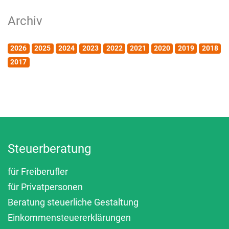
Archiv
2026
2025
2024
2023
2022
2021
2020
2019
2018
2017
Steuerberatung
für Freiberufler
für Privatpersonen
Beratung steuerliche Gestaltung
Einkommensteuererklärungen