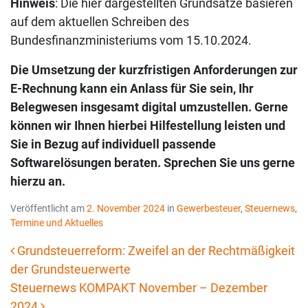
Hinweis
: Die hier dargestellten Grundsätze basieren
auf dem aktuellen Schreiben des
Bundesfinanzministeriums vom 15.10.2024.
Die Umsetzung der kurzfristigen Anforderungen zur
E-Rechnung kann ein Anlass für Sie sein, Ihr
Belegwesen insgesamt digital umzustellen. Gerne
können wir Ihnen hierbei Hilfestellung leisten und
Sie in Bezug auf individuell passende
Softwarelösungen beraten. Sprechen Sie uns gerne
hierzu an.
Veröffentlicht am
2. November 2024
in
Gewerbesteuer
,
Steuernews
,
Termine und Aktuelles
Grundsteuerreform: Zweifel an der Rechtmäßigkeit
der Grundsteuerwerte
Beitrags-Navigation
Steuernews KOMPAKT November – Dezember
2024