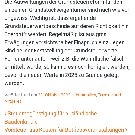
Die Auswirkungen der Grundsteuerreform für den
einzelnen Grundstückseigentümer sind nach wie vor
ungewiss. Wichtig ist, dass ergehende
Grundsteuerwertbescheide auf deren Richtigkeit hin
überprüft werden. Regelmäßig ist aus grds.
Erwägungen vorsichtshalber Einspruch einzulegen.
Sind bei der Feststellung der Grundsteuerwerte
Fehler unterlaufen, weil z.B. die Wohnfläche falsch
ermittelt wurde, so kann dies noch korrigiert werden,
bevor die neuen Werte in 2025 zu Grunde gelegt
werden.
Veröffentlicht am
23. Oktober 2023
in
Immobilien
,
Termine und
Aktuelles
Steuerbegünstigung für ausländische
Baudenkmäle
Beitrags-Navigation
Vorsteuer aus Kosten für Betriebsveranstaltungen