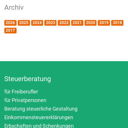
Archiv
2026
2025
2024
2023
2022
2021
2020
2019
2018
2017
Steuerberatung
für Freiberufler
für Privatpersonen
Beratung steuerliche Gestaltung
Einkommensteuererklärungen
Erbschaften und Schenkungen