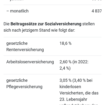
– monatlich
4 837,
Die
Beitragssätze zur Sozialversicherung
stellen
sich nach jetzigem Stand wie folgt dar:
gesetzliche
18,6 %
Rentenversicherung
Arbeitslosenversicherung
2,60 % (in 2022:
2,4 %)
gesetzliche
3,05 % (3,40 % bei
Pflegeversicherung
kinderlosen
Versicherten, die das
23. Lebensjahr