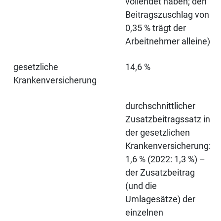
vollendet haben; den
Beitragszuschlag von
0,35 % trägt der
Arbeitnehmer alleine)
gesetzliche
14,6 %
Krankenversicherung
durchschnittlicher
Zusatzbeitragssatz in
der gesetzlichen
Krankenversicherung:
1,6 % (2022: 1,3 %) –
der Zusatzbeitrag
(und die
Umlagesätze) der
einzelnen