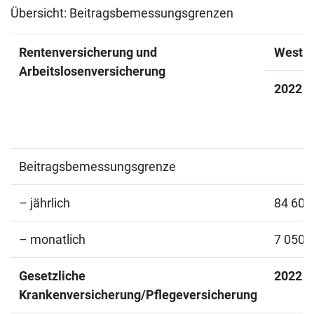
Übersicht: Beitragsbemessungsgrenzen
Rentenversicherung und
West
Arbeitslosenversicherung
2022
Beitragsbemessungsgrenze
– jährlich
84 600
– monatlich
7 050,
Gesetzliche
2022
Krankenversicherung/Pflegeversicherung