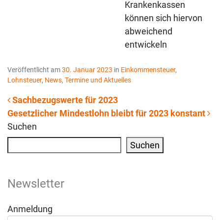
Krankenkassen
können sich hiervon
abweichend
entwickeln
Veröffentlicht am
30. Januar 2023
in
Einkommensteuer
,
Lohnsteuer
,
News
,
Termine und Aktuelles
Sachbezugswerte für 2023
Gesetzlicher Mindestlohn bleibt für 2023 konstant
Beitrags-Navigation
Suchen
Suchen
Newsletter
Anmeldung