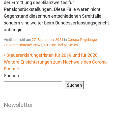
der Ermittlung des Bilanzwertes für
Pensionsrückstellungen. Diese Fälle waren nicht
Gegenstand dieser nun entschiedenen Streitfälle,
sondern sind weiter beim Bundesverfassungsgericht
anhängig.
Veröffentlicht am
27. September 2021
in
Corona-Regelungen
,
Einkommensteuer
,
News
,
Termine und Aktuelles
Steuererklärungsfristen für 2019 und für 2020
Weitere Erleichterungen zum Nachweis des Corona-
Beitrags-Navigation
Bonus
Suchen
Suchen
Newsletter