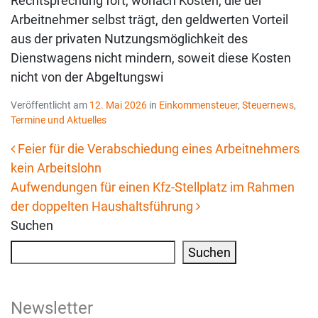
Rechtsprechung fort, wonach Kosten, die der
Arbeitnehmer selbst trägt, den geldwerten Vorteil
aus der privaten Nutzungsmöglichkeit des
Dienstwagens nicht mindern, soweit diese Kosten
nicht von der Abgeltungswi
Veröffentlicht am
12. Mai 2026
in
Einkommensteuer
,
Steuernews
,
Termine und Aktuelles
Feier für die Verabschiedung eines Arbeitnehmers
kein Arbeitslohn
Beitrags-Navigation
Aufwendungen für einen Kfz-Stellplatz im Rahmen
der doppelten Haushaltsführung
Suchen
Suchen
Newsletter