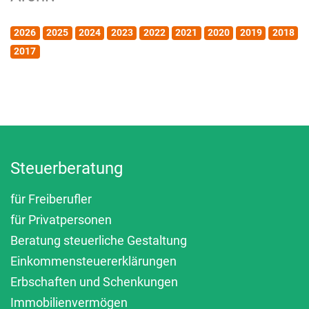
2026
2025
2024
2023
2022
2021
2020
2019
2018
2017
Steuerberatung
für Freiberufler
für Privatpersonen
Beratung steuerliche Gestaltung
Einkommensteuererklärungen
Erbschaften und Schenkungen
Immobilienvermögen