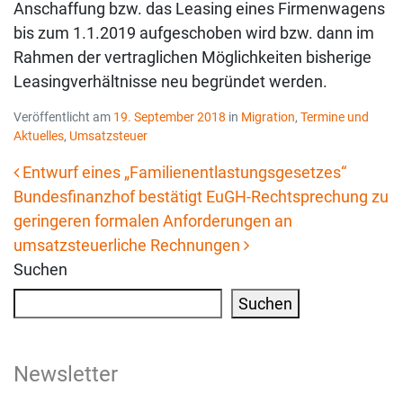
Anschaffung bzw. das Leasing eines Firmenwagens
bis zum 1.1.2019 aufgeschoben wird bzw. dann im
Rahmen der vertraglichen Möglichkeiten bisherige
Leasingverhältnisse neu begründet werden.
Veröffentlicht am
19. September 2018
in
Migration
,
Termine und
Aktuelles
,
Umsatzsteuer
Entwurf eines „Familienentlastungsgesetzes“
Bundesfinanzhof bestätigt EuGH-Rechtsprechung zu
Beitrags-Navigation
geringeren formalen Anforderungen an
umsatzsteuerliche Rechnungen
Suchen
Suchen
Newsletter