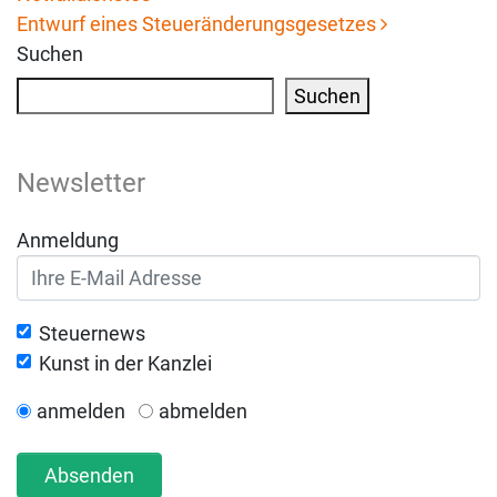
Beitrags-Navigation
Entwurf eines Steueränderungsgesetzes
Suchen
Suchen
Newsletter
Anmeldung
Steuernews
Kunst in der Kanzlei
anmelden
abmelden
Absenden