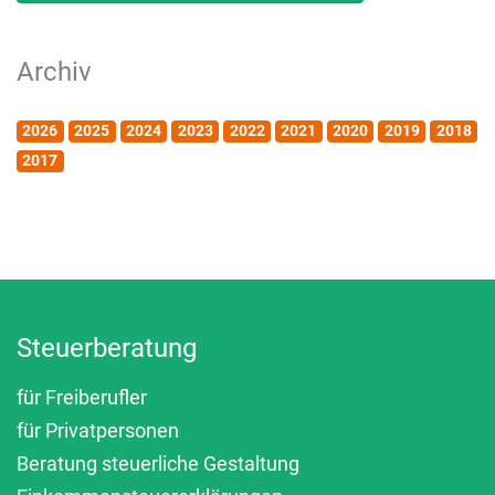
Archiv
2026
2025
2024
2023
2022
2021
2020
2019
2018
2017
Steuerberatung
für Freiberufler
für Privatpersonen
Beratung steuerliche Gestaltung