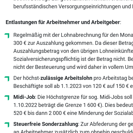
berufsständischen Versorgungseinrichtungen und 
Entlastungen für Arbeitnehmer und Arbeitgeber
:
Regelmäßig mit der Lohnabrechnung für den Mona
300 € zur Auszahlung gekommen. Da dieser Betrag ab
Auszahlungsbetrag von den übrigen Lohneinkünf
Sozialversicherungspflichtig ist der Betrag nicht. 
nicht der Besteuerung und wird daher in vollem U
Der höchst-
zulässige Arbeitslohn
pro Arbeitstag b
Beschäftigte soll ab 1.1.2023 von 120 € auf 150 € 
Midi-Job
: Die Höchstgrenze für sog. Midi-Jobs so
1.10.2022 beträgt die Grenze 1 600 €). Dies bede
520 € bis dann 2 000 € eine Minderung der Sozial
Steuerfreie Sonderzahlung
: Zur Abfederung der 
an Arbeitnehmer zusätzlich zum ohnehin geschulde