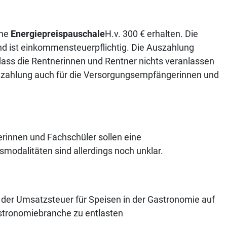
ine
Energiepreispauschale
H.v. 300 € erhalten. Die
nd ist einkommensteuerpflichtig. Die Auszahlung
dass die Rentnerinnen und Rentner nichts veranlassen
lzahlung auch für die Versorgungsempfängerinnen und
rinnen und Fachschüler sollen eine
smodalitäten sind allerdings noch unklar.
 der Umsatzsteuer für Speisen in der Gastronomie auf
astronomiebranche zu entlasten