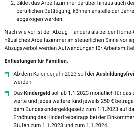
Bildet das Arbeitszimmer darüber hinaus auch de
beruflichen Betätigung, können anstelle der Jah
abgezogen werden.
Nach wie vor ist der Abzug – anders als bei der Home-
häusliches Arbeitszimmer im steuerlichen Sinne vorlieg
Abzugsverbot werden Aufwendungen für Arbeitsmittel,
Entlastungen für Familien
:
Ab dem Kalenderjahr 2023 soll der
Ausbildungsfre
werden.
Das
Kindergeld
soll ab 1.1.2023 monatlich für das e
vierte und jedes weitere Kind jeweils 250 € betrag
dem Bundeskindergeldgesetz zum 1.1.2023 auf dan
Erhöhung des Kinderfreibetrags bei der Einkommens
Stufen zum 1.1.2023 und zum 1.1.2024.