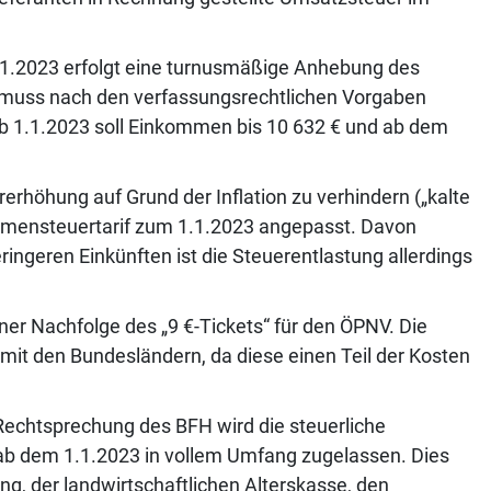
1.2023 erfolgt eine turnusmäßige Anhebung des
 muss nach den verfassungsrechtlichen Vorgaben
b 1.1.2023 soll Einkommen bis 10 632 € und ab dem
rerhöhung auf Grund der Inflation zu verhindern („kalte
ommensteuertarif zum 1.1.2023 angepasst. Davon
ringeren Einkünften ist die Steuerentlastung allerdings
iner Nachfolge des „9 €-Tickets“ für den ÖPNV. Die
it den Bundesländern, da diese einen Teil der Kosten
Rechtsprechung des BFH wird die steuerliche
ab dem 1.1.2023 in vollem Umfang zugelassen. Dies
ng, der landwirtschaftlichen Alterskasse, den