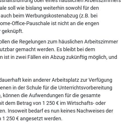
shaltsführung oder eines häuslichen Arbeitszimmers
e soll wie bislang weiterhin sowohl für den
ls auch beim Werbungskostenabzug (z.B. bei
me-Office-Pauschale ist nicht an die engen
 geknüpft.
sollen die Regelungen zum häuslichen Arbeitszimmer
. nutzbar gemacht werden. Es bleibt bei dem
ist in zwei Fällen ein Abzug zukünftig möglich, und
 dauerhaft kein anderer Arbeitsplatz zur Verfügung
enen in der Schule für die Unterrichtsvorbereitung
t), können die Aufwendungen für die gesamte
mit dem Betrag von 1 250 € im Wirtschafts- oder
n. Insoweit bedarf es nun keines Nachweises der
n 1 250 € angesetzt werden.