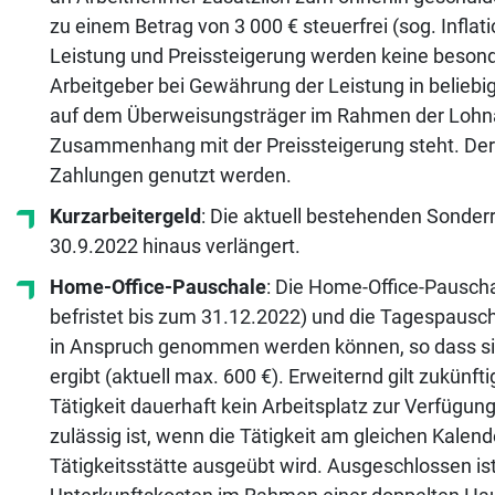
zu einem Betrag von 3 000 € steuerfrei (sog. Inf
Leistung und Preissteigerung werden keine besond
Arbeitgeber bei Gewährung der Leistung in belieb
auf dem Überweisungsträger im Rahmen der Lohna
Zusammenhang mit der Preissteigerung steht. De
Zahlungen genutzt werden.
Kurzarbeitergeld
: Die aktuell bestehenden Sonder
30.9.2022 hinaus verlängert.
Home-Office-Pauschale
: Die Home-Office-Pauschal
befristet bis zum 31.12.2022) und die Tagespausch
in Anspruch genommen werden können, so dass sic
ergibt (aktuell max. 600 €). Erweiternd gilt zukünft
Tätigkeit dauerhaft kein Arbeitsplatz zur Verfügu
zulässig ist, wenn die Tätigkeit am gleichen Kalen
Tätigkeitsstätte ausgeübt wird. Ausgeschlossen is