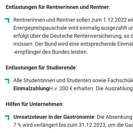
Entlastungen für Rentnerinnen und Rentner
:
Rentnerinnen und Rentner sollen zum 1.12.2022 e
Energiepreispauschale wird einmalig ausgezahlt u
erfolgt über die Deutsche Rentenversicherung, so 
müssen. Der Bund wird eine entsprechende Einma
-empfänger des Bundes leisten.
Entlastungen für Studierende
:
Alle Studentinnen und Studenten sowie Fachschüle
Einmalzahlung
H.v. 200 € erhalten. Die Auszahlung
Hilfen für Unternehmen
:
Umsatzsteuer in der Gastronomie
: Die Absenkung
7 % wird verlängert bis zum 31.12.2023, um die G