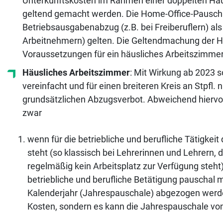
Unterkunftskosten im Rahmen einer doppelten Hau
geltend gemacht werden. Die Home-Office-Pauschal
Betriebsausgabenabzug (z.B. bei Freiberuflern) a
Arbeitnehmern) gelten. Die Geltendmachung der Ho
Voraussetzungen für ein häusliches Arbeitszimmer
Häusliches Arbeitszimmer
: Mit Wirkung ab 2023 
vereinfacht und für einen breiteren Kreis an Stpfl
grundsätzlichen Abzugsverbot. Abweichend hiervon 
zwar
wenn für die betriebliche und berufliche Tätigkeit
steht (so klassisch bei Lehrerinnen und Lehrern, d
regelmäßig kein Arbeitsplatz zur Verfügung steh
betriebliche und berufliche Betätigung pauschal 
Kalenderjahr (Jahrespauschale) abgezogen werde
Kosten, sondern es kann die Jahrespauschale vo