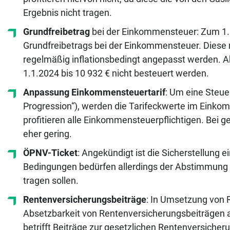
Ergebnis nicht tragen.
Grundfreibetrag
bei der Einkommensteuer: Zum 1.
Grundfreibetrags bei der Einkommensteuer. Diese
regelmäßig inflationsbedingt angepasst werden. A
1.1.2024 bis 10 932 € nicht besteuert werden.
Anpassung Einkommensteuertarif
: Um eine Steue
Progression“), werden die Tarifeckwerte im Eink
profitieren alle Einkommensteuerpflichtigen. Bei ge
eher gering.
ÖPNV-Ticket
: Angekündigt ist die Sicherstellung e
Bedingungen bedürfen allerdings der Abstimmung m
tragen sollen.
Rentenversicherungsbeiträge
: In Umsetzung von 
Absetzbarkeit von Rentenversicherungsbeiträgen 
betrifft Beiträge zur gesetzlichen Rentenversicheru