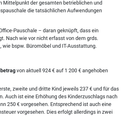
n Mittelpunkt der gesamten betrieblichen und
respauschale die tatsächlichen Aufwendungen
Office-Pauschale – daran geknüpft, dass ein
t. Nach wie vor nicht erfasst von dem grds.
 wie bspw. Büromöbel und IT-Ausstattung.
ibetrag
von aktuell 924 € auf 1 200 € angehoben
rste, zweite und dritte Kind jeweils 237 € und für das
en. Auch ist eine Erhöhung des Kinderzuschlags nach
n 250 € vorgesehen. Entsprechend ist auch eine
teuer vorgesehen. Dies erfolgt allerdings in zwei