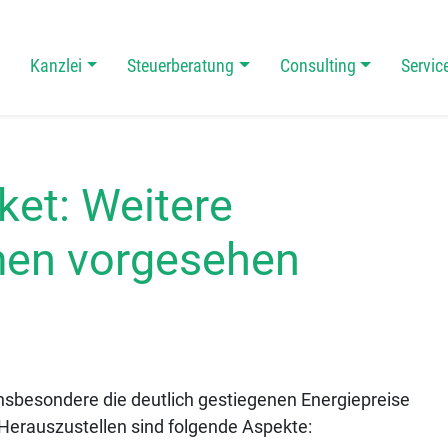
Kanzlei
Steuerberatung
Consulting
Servic
 Navigation
ket: Weitere
en vorgesehen
 insbesondere die deutlich gestiegenen Energiepreise
Herauszustellen sind folgende Aspekte: