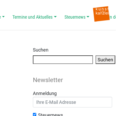
e
Termine und Aktuelles
Steuernews
Kunst in d
Suchen
Suchen
Newsletter
Anmeldung
Steuernews