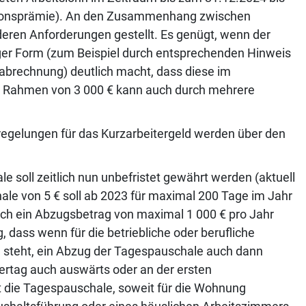
lationsprämie). An den Zusammenhang zwischen
eren Anforderungen gestellt. Es genügt, wenn der
iger Form (zum Beispiel durch entsprechenden Hinweis
brechnung) deutlich macht, dass diese im
r Rahmen von 3 000 € kann auch durch mehrere
regelungen für das Kurzarbeitergeld werden über den
e soll zeitlich nun unbefristet gewährt werden (aktuell
ale von 5 € soll ab 2023 für maximal 200 Tage im Jahr
h ein Abzugsbetrag von maximal 1 000 € pro Jahr
ig, dass wenn für die betriebliche oder berufliche
ng steht, ein Abzug der Tagespauschale auch dann
dertag auch auswärts oder an der ersten
t die Tagespauschale, soweit für die Wohnung