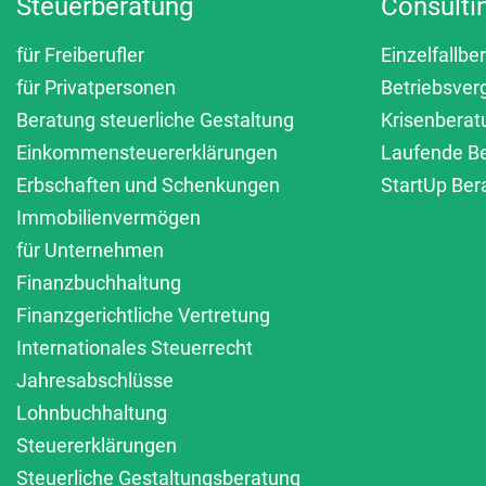
Steuerberatung
Consulti
für Freiberufler
Einzelfallbe
für Privatpersonen
Betriebsver
Beratung steuerliche Gestaltung
Krisenberat
Einkommensteuererklärungen
Laufende B
Erbschaften und Schenkungen
StartUp Ber
Immobilienvermögen
für Unternehmen
Finanzbuchhaltung
Finanzgerichtliche Vertretung
Internationales Steuerrecht
Jahresabschlüsse
Lohnbuchhaltung
Steuererklärungen
Steuerliche Gestaltungsberatung