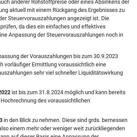
 auch anderer Rohstoffpreise oder eines Absinkens der
ng aktuell mit einem Rückgang des Ergebnisses zu
der Steuervorauszahlungen angezeigt ist. Die
rüfen, da dies ein einfaches und effektives
st eine Anpassung der Steuervorauszahlungen noch in
Anpassung der Vorauszahlungen bis zum 30.9.2023
 vorläufiger Ermittlung voraussichtlich eine
uszahlungen sehr viel schneller Liquiditätswirkung
.
2022
ist bis zum 31.8.2024 möglich und kann bereits
er Hochrechnung des voraussichtlichen
3
in den Blick zu nehmen. Diese sind grds. bemessen
 also einem mehr oder weniger weit zurückliegenden
 kann auf dieser Basis eine Anpassung der