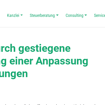
Kanzlei
Steuerberatung
Consulting
Servic
 Navigation
rch gestiegene
ng einer Anpassung
lungen