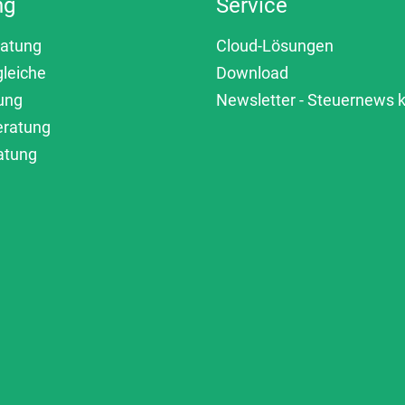
ng
Service
ratung
Cloud-Lösungen
gleiche
Download
ung
Newsletter - Steuernews
eratung
atung