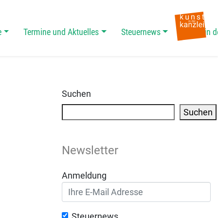
e
Termine und Aktuelles
Steuernews
Kunst in d
Suchen
Suchen
Newsletter
Anmeldung
Steuernews