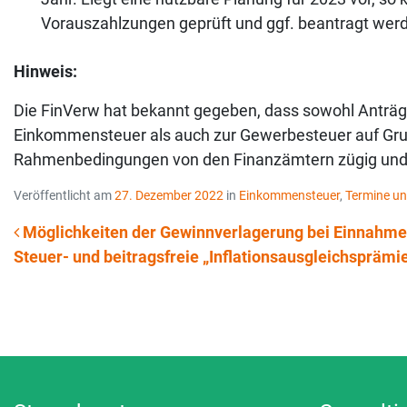
Vorauszahlzungen geprüft und ggf. beantragt wer
Hinweis:
Die FinVerw hat bekannt gegeben, dass sowohl Anträ
Einkommensteuer als auch zur Gewerbesteuer auf Grun
Rahmenbedingungen von den Finanzämtern zügig und g
Veröffentlicht am
27. Dezember 2022
in
Einkommensteuer
,
Termine un
Möglichkeiten der Gewinnverlagerung bei Einnahm
Steuer- und beitragsfreie „Inflationsausgleichsprämie
Beitrags-Navigation