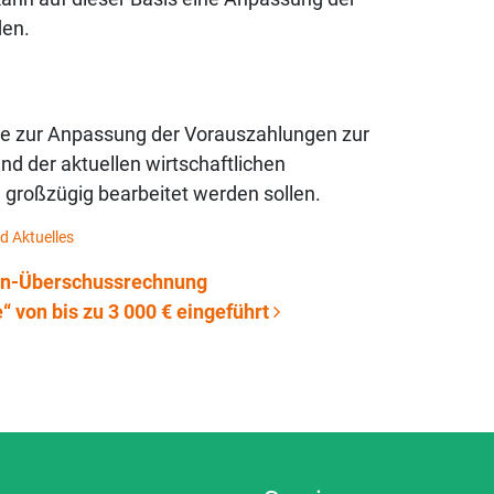
den.
ge zur Anpassung der Vorauszahlungen zur
d der aktuellen wirtschaftlichen
roßzügig bearbeitet werden sollen.
d Aktuelles
en-Überschussrechnung
“ von bis zu 3 000 € eingeführt