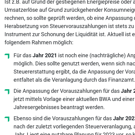
Ist z.B. auf Grund der gestiegenen Energiepreise oder
Umsatzerlöse auf Grund zurückgehender Konsumneigu
rechnen, so sollte geprüft werden, ob eine Anpassung 
Herabsetzung von Steuervorauszahlungen ist stets zu p
Instrument zur Schonung der Liquidität ist. Aktuell i
folgendem Rahmen möglich:
Für das
Jahr 2021
ist noch eine (nachträgliche) 
möglich. Dies sollte genutzt werden, wenn sich nach
Steuererstattung ergibt, da die Anpassung der Vora
entfaltet als die Veranlagung durch das Finanzamt
Die Anpassung der Vorauszahlungen für das
Jahr 
jetzt mittels Vorlage einer aktuellen BWA und ein
Jahresergebnisses beantragt werden.
Ebenso sind die Vorauszahlungen für das
Jahr 202
nach der zuletzt vorliegenden Steuerveranlagung,
Jahr. Liegt eine nutzbare Planung für 2023 vor, so