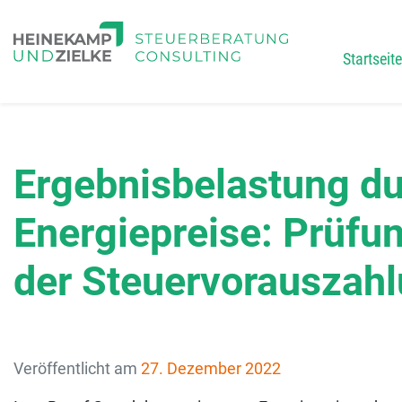
Startseite
Main
Ergebnisbelastung du
Energiepreise: Prüfu
der Steuervorauszah
Veröffentlicht am
27. Dezember 2022