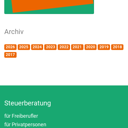
Archiv
2026
2025
2024
2023
2022
2021
2020
2019
2018
2017
Steuerberatung
für Freiberufler
für Privatpersonen