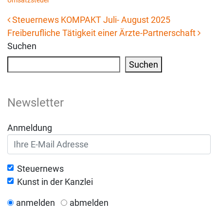
Umsatzsteuer
Steuernews KOMPAKT Juli- August 2025
Freiberufliche Tätigkeit einer Ärzte-Partnerschaft
Beitrags-Navigation
Suchen
Suchen
Newsletter
Anmeldung
Steuernews
Kunst in der Kanzlei
anmelden
abmelden