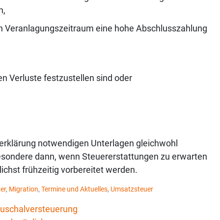
n,
en Veranlagungszeitraum eine hohe Abschlusszahlung
n Verluste festzustellen sind oder
uererklärung notwendigen Unterlagen gleichwohl
sondere dann, wenn Steuererstattungen zu erwarten
ichst frühzeitig vorbereitet werden.
er
,
Migration
,
Termine und Aktuelles
,
Umsatzsteuer
auschalversteuerung