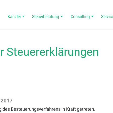
Kanzlei
Steuerberatung
Consulting
Servic
 Navigation
er Steuererklärungen
r 2017
 des Besteuerungsverfahrens in Kraft getreten.