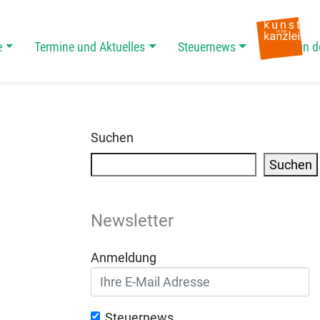
e
Termine und Aktuelles
Steuernews
Kunst in d
Suchen
Suchen
Newsletter
Anmeldung
Steuernews