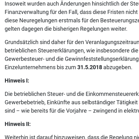
Insoweit wurden auch Änderungen hinsichtlich der St
Finanzverwaltung für den Fall, dass diese Fristen nicht
diese Neuregelungen erstmals für den Besteuerungsz
gelten dagegen die bisherigen Regelungen weiter.
Grundsätzlich sind daher für den Veranlagungszeitra
betrieblichen Steuererklärungen, wie insbesondere die
Gewerbesteuer- und die Gewinnfeststellungserklärung 
Einzelunternehmens bis zum
31.5.2018
abzugeben.
Hinweis I:
Die betrieblichen Steuer- und die Einkommensteuererk
Gewerbebetrieb, Einkünfte aus selbständiger Tätigkeit 
sind – wie bereits für die Vorjahre – zwingend in elek
Hinweis II:
Weiterhin ist darauf hinzuweisen, dass die Regelung n