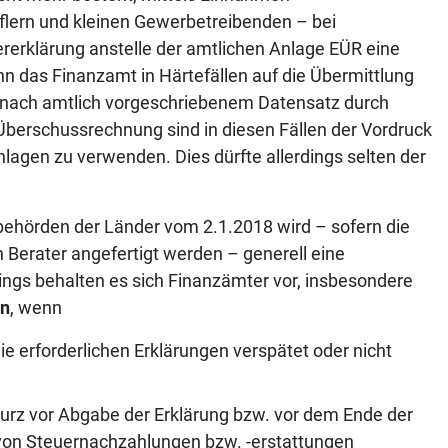
flern und kleinen Gewerbetreibenden – bei
rerklärung anstelle der amtlichen Anlage EÜR eine
n das Finanzamt in Härtefällen auf die Übermittlung
nach amtlich vorgeschriebenem Datensatz durch
berschussrechnung sind in diesen Fällen der Vordruck
lagen zu verwenden. Dies dürfte allerdings selten der
behörden der Länder vom 2.1.2018 wird – sofern die
 Berater angefertigt werden – generell eine
ings behalten es sich Finanzämter vor, insbesondere
rn
, wenn
 erforderlichen Erklärungen verspätet oder nicht
rz vor Abgabe der Erklärung bzw. vor dem Ende der
 von Steuernachzahlungen bzw. -erstattungen