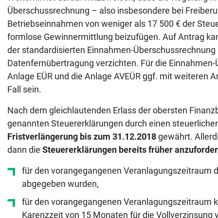
Überschussrechnung – also insbesondere bei Freiberu
Betriebseinnahmen von weniger als 17 500 € der Steue
formlose Gewinnermittlung beizufügen. Auf Antrag kan
der standardisierten Einnahmen-Überschussrechnung 
Datenfernübertragung verzichten. Für die Einnahmen-Ü
Anlage EÜR und die Anlage AVEÜR ggf. mit weiteren An
Fall sein.
Nach dem gleichlautenden Erlass der obersten Finanz
genannten Steuererklärungen durch einen steuerlichen
Fristverlängerung bis zum 31.12.2018
gewährt. Allerd
dann die
Steuererklärungen bereits früher anzuforde
für den vorangegangenen Veranlagungszeitraum die
abgegeben wurden,
für den vorangegangenen Veranlagungszeitraum ku
Karenzzeit von 15 Monaten für die Vollverzinsung