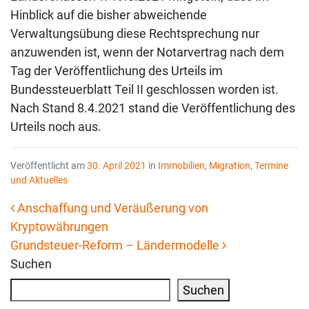
Hinblick auf die bisher abweichende
Verwaltungsübung diese Rechtsprechung nur
anzuwenden ist, wenn der Notarvertrag nach dem
Tag der Veröffentlichung des Urteils im
Bundessteuerblatt Teil II geschlossen worden ist.
Nach Stand 8.4.2021 stand die Veröffentlichung des
Urteils noch aus.
Veröffentlicht am
30. April 2021
in
Immobilien
,
Migration
,
Termine
und Aktuelles
Anschaffung und Veräußerung von
Kryptowährungen
Beitrags-Navigation
Grundsteuer-Reform – Ländermodelle
Suchen
Suchen