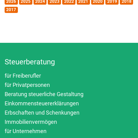
2026
2025
2024
2023
2022
2021
2020
2019
2018
2017
Steuerberatung
für Freiberufler
für Privatpersonen
Beratung steuerliche Gestaltung
Einkommensteuererklärungen
Erbschaften und Schenkungen
Immobilienvermögen
für Unternehmen