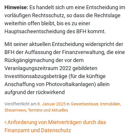
Hinweise:
Es handelt sich um eine Entscheidung im
vorläufigen Rechtsschutz, so dass die Rechtslage
weiterhin offen bleibt, bis es zu einer
Hauptsacheentscheidung des BFH kommt.
Mit seiner aktuellen Entscheidung widerspricht der
BFH der Auffassung der Finanzverwaltung, die eine
Rückgängigmachung der vor dem
Veranlagungszeitraum 2022 gebildeten
Investitionsabzugsbeträge (für die künftige
Anschaffung von Photovoltaikanlagen) allein
aufgrund der rückwirkend
Veröffentlicht am
8. Januar 2025
in
Gewerbesteuer
,
Immobilien
,
Steuernews
,
Termine und Aktuelles
Anforderung von Mietverträgen durch das
Finanzamt und Datenschutz
Beitrags-Navigation