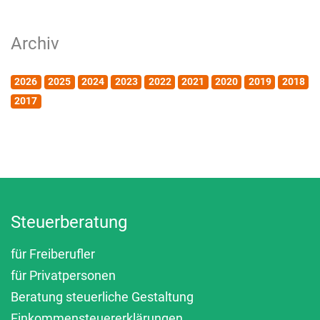
Archiv
2026
2025
2024
2023
2022
2021
2020
2019
2018
2017
Steuerberatung
für Freiberufler
für Privatpersonen
Beratung steuerliche Gestaltung
Einkommensteuererklärungen