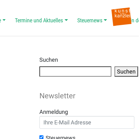
e
Termine und Aktuelles
Steuernews
Kunst in d
Suchen
Suchen
Newsletter
Anmeldung
Steuernews