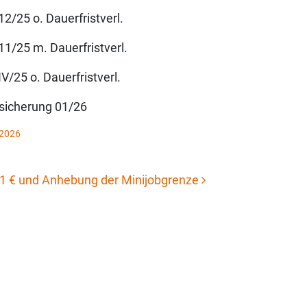
o. Dauerfristverl.
m. Dauerfristverl.
o. Dauerfristverl.
cherung 01/26
 2026
,41 € und Anhebung der Minijobgrenze