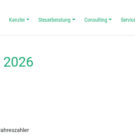
Kanzlei
Steuerberatung
Consulting
Servic
 Navigation
r 2026
reszahler