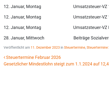
12. Januar, Montag Umsatzsteuer-VZ 12/25 
12. Januar, Montag Umsatzsteuer-VZ 11/25 
12. Januar, Montag Umsatzsteuer-VZ IV/25 
28. Januar, Mittwoch Beiträge Sozialversi
Veröffentlicht am
11. Dezember 2023
in
Steuertermine
,
Steuertermine
Steuertermine Februar 2026
Gesetzlicher Mindestlohn steigt zum 1.1.2024 auf 12
Beitrags-Navigation