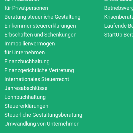
für Privatpersonen
Betriebsver
Beratung steuerliche Gestaltung
Krisenberat
Einkommensteuererklärungen
Laufende B
Erbschaften und Schenkungen
StartUp Ber
Immobilienvermögen
für Unternehmen
Finanzbuchhaltung
Finanzgerichtliche Vertretung
Internationales Steuerrecht
Jahresabschlüsse
Lohnbuchhaltung
Steuererklärungen
Steuerliche Gestaltungsberatung
Umwandlung von Unternehmen