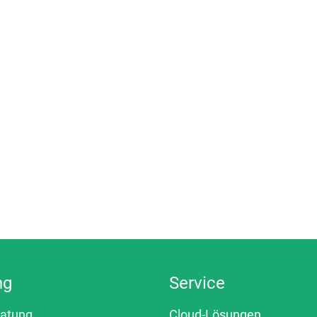
ng
Service
ratung
Cloud-Lösungen