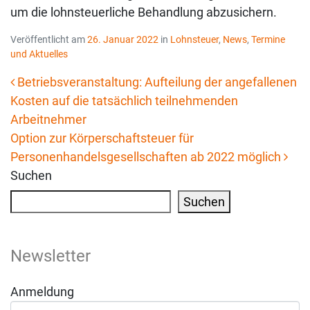
um die lohnsteuerliche Behandlung abzusichern.
Veröffentlicht am
26. Januar 2022
in
Lohnsteuer
,
News
,
Termine
und Aktuelles
Betriebsveranstaltung: Aufteilung der angefallenen
Kosten auf die tatsächlich teilnehmenden
Beitrags-Navigation
Arbeitnehmer
Option zur Körperschaftsteuer für
Personenhandelsgesellschaften ab 2022 möglich
Suchen
Suchen
Newsletter
Anmeldung