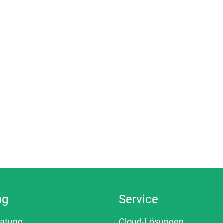
ng
Service
ratung
Cloud-Lösungen