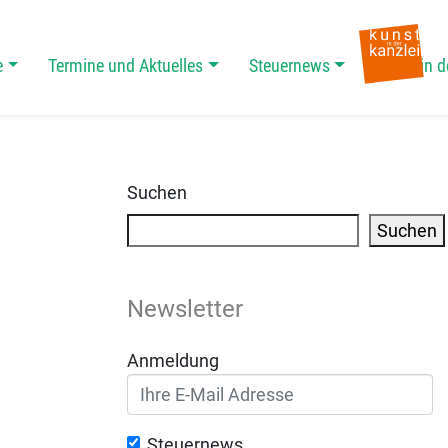
e
Termine und Aktuelles
Steuernews
Kunst in d
Suchen
Suchen
Newsletter
Anmeldung
Steuernews