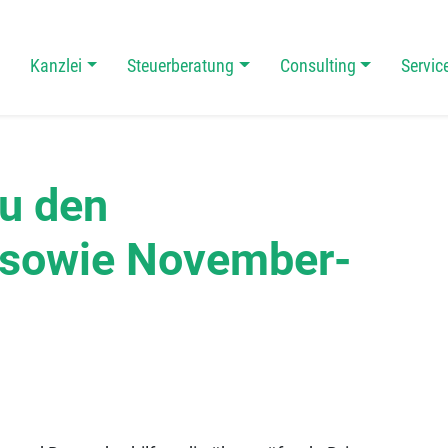
Kanzlei
Steuerberatung
Consulting
Servic
 Navigation
u den
 sowie November-