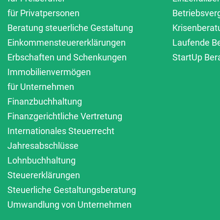
für Privatpersonen
Betriebsver
Beratung steuerliche Gestaltung
Krisenberat
Einkommensteuererklärungen
Laufende B
Erbschaften und Schenkungen
StartUp Ber
Immobilienvermögen
für Unternehmen
Finanzbuchhaltung
Finanzgerichtliche Vertretung
Internationales Steuerrecht
Jahresabschlüsse
Lohnbuchhaltung
Steuererklärungen
Steuerliche Gestaltungsberatung
Umwandlung von Unternehmen