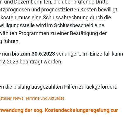
 und Dezemberhilfen, die über prüfende Dritte
tzprognosen und prognostizierten Kosten bewilligt.
xkosten muss eine Schlussabrechnung durch die
willigungsstelle wird im Schlussbescheid eine
ewählten Programmen zu einer Bestätigung der
g führen.
e nun
bis zum 30.6.2023
verlängert. Im Einzelfall kann
.12.2023 beantragt werden.
 die bislang ausgezahlten Hilfen zurückgefordert.
steuer
,
News
,
Termine und Aktuelles
Anwendung der sog. Kostendeckelungsregelung zur