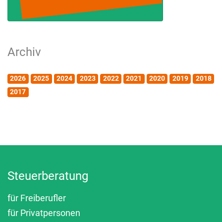
Archiv
2026
2025
2024
2023
2022
2021
2020
2019
2018
2017
Steuerberatung
für Freiberufler
für Privatpersonen