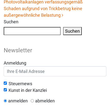
Photovoltaikanlagen verfassungsgemäß
Beitrags-Navigation
Schaden aufgrund von Trickbetrug keine
außergewöhnliche Belastung
Suchen
Suchen
Newsletter
Anmeldung
Steuernews
Kunst in der Kanzlei
anmelden
abmelden