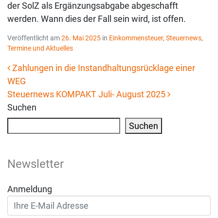
der SolZ als Ergänzungsabgabe abgeschafft
werden. Wann dies der Fall sein wird, ist offen.
Veröffentlicht am
26. Mai 2025
in
Einkommensteuer
,
Steuernews
,
Termine und Aktuelles
Zahlungen in die Instandhaltungsrücklage einer
WEG
Beitrags-Navigation
Steuernews KOMPAKT Juli- August 2025
Suchen
Suchen
Newsletter
Anmeldung