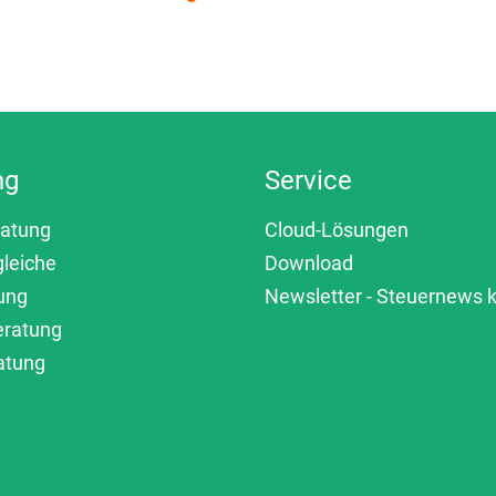
ng
Service
ratung
Cloud-Lösungen
gleiche
Download
ung
Newsletter - Steuernews
eratung
atung