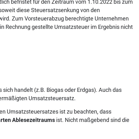
itlich befristet für den Zeitraum vom 1.10.2022 bis zum
s soweit diese Steuersatzsenkung von den
 wird. Zum Vorsteuerabzug berechtigte Unternehmen
die in Rechnung gestellte Umsatzsteuer im Ergebnis nicht
 sich handelt (z.B. Biogas oder Erdgas). Auch das
 ermäßigten Umsatzsteuersatz.
en Umsatzsteuersatzes ist zu beachten, dass
barten Ablesezeitraums
ist. Nicht maßgebend sind die