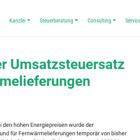
Kanzlei
Steuerberatung
Consulting
Servic
 Navigation
r Umsatzsteuersatz
rmelieferungen
i den hohen Energiepreisen wurde der
und für Fernwärmelieferungen temporär von bisher