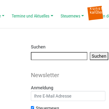
e
Termine und Aktuelles
Steuernews
Kunst in d
Suchen
Suchen
Newsletter
Anmeldung
Steuernews