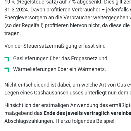
19 % (Regelsteuersatz) auf 7 % abgesenkt. Dies gilt ze
31.3.2024. Davon profitieren Verbraucher – jedenfall
Energieversorgern an die Verbraucher weitergegeben
(so der Regelfall) profitieren hiervon nicht, da diese 
tragen.
Von der Steuersatzermäßigung erfasst sind
Gaslieferungen über das Erdgasnetz und
Wärmelieferungen über ein Wärmenetz.
Nicht entscheidend ist dabei, um welche Art von Gas es
Legen eines Gashausanschlusses unterliegt nun dem
Hinsichtlich der erstmaligen Anwendung des ermäßigt
maßgebend das
Ende des jeweils vertraglich verein
Abschlagszahlungen. Hierzu folgendes Beispiel: