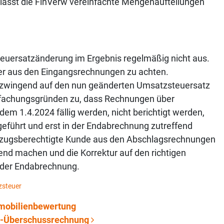
lässt die FinVerw vereinfachte Mengenaufteilungen
teuersatzänderung im Ergebnis regelmäßig nicht aus.
uer aus den Eingangsrechnungen zu achten.
zwingend auf den nun geänderten Umsatzsteuersatz
infachungsgründen zu, dass Rechnungen über
em 1.4.2024 fällig werden, nicht berichtigt werden,
eführt und erst in der Endabrechnung zutreffend
abzugsberechtigte Kunde aus den Abschlagsrechnungen
end machen und die Korrektur auf den richtigen
e der Endabrechnung.
steuer
mmobilienbewertung
n-Überschussrechnung