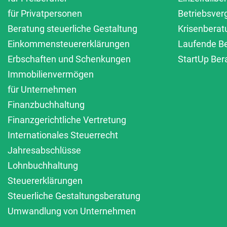
für Privatpersonen
Betriebsver
Beratung steuerliche Gestaltung
Krisenberat
Einkommensteuererklärungen
Laufende B
Erbschaften und Schenkungen
StartUp Ber
Immobilienvermögen
für Unternehmen
Finanzbuchhaltung
Finanzgerichtliche Vertretung
Internationales Steuerrecht
Jahresabschlüsse
Lohnbuchhaltung
Steuererklärungen
Steuerliche Gestaltungsberatung
Umwandlung von Unternehmen