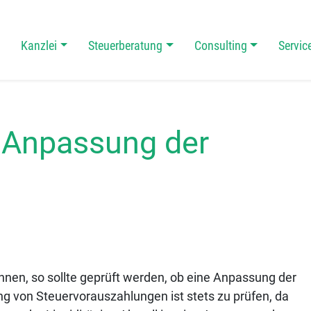
Kanzlei
Steuerberatung
Consulting
Servic
 Navigation
 Anpassung der
hnen, so sollte geprüft werden, ob eine Anpassung der
g von Steuervorauszahlungen ist stets zu prüfen, da