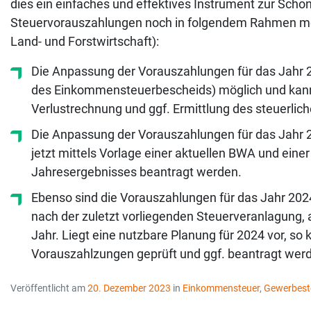
dies ein einfaches und effektives Instrument zur Schonu
Steuervorauszahlungen noch in folgendem Rahmen mögl
Land- und Forstwirtschaft):
Die Anpassung der Vorauszahlungen für das Jahr 2
des Einkommensteuerbescheids) möglich und kann m
Verlustrechnung und ggf. Ermittlung des steuerli
Die Anpassung der Vorauszahlungen für das Jahr 2
jetzt mittels Vorlage einer aktuellen BWA und ein
Jahresergebnisses beantragt werden.
Ebenso sind die Vorauszahlungen für das Jahr 202
nach der zuletzt vorliegenden Steuerveranlagung,
Jahr. Liegt eine nutzbare Planung für 2024 vor, so
Vorauszahlzungen geprüft und ggf. beantragt wer
Veröffentlicht am
20. Dezember 2023
in
Einkommensteuer
,
Gewerbest