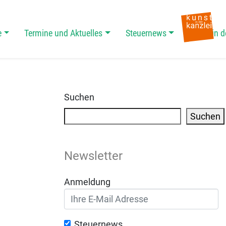
e
Termine und Aktuelles
Steuernews
Kunst in d
Suchen
Suchen
Newsletter
Anmeldung
Steuernews