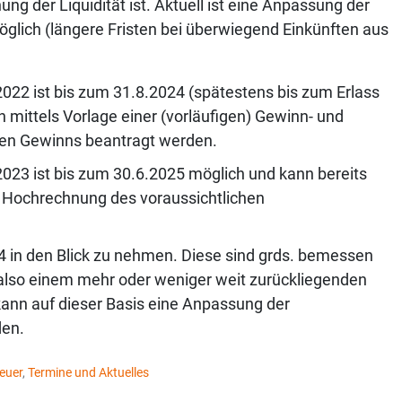
ng der Liquidität ist. Aktuell ist eine Anpassung der
ich (längere Fristen bei überwiegend Einkünften aus
022 ist bis zum 31.8.2024 (spätestens bis zum Erlass
ittels Vorlage einer (vorläufigen) Gewinn- und
chen Gewinns beantragt werden.
023 ist bis zum 30.6.2025 möglich und kann bereits
er Hochrechnung des voraussichtlichen
4 in den Blick zu nehmen. Diese sind grds. bemessen
 also einem mehr oder weniger weit zurückliegenden
 kann auf dieser Basis eine Anpassung der
den.
euer
,
Termine und Aktuelles