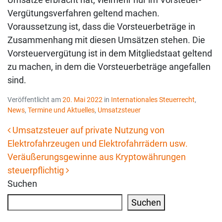
Vergütungsverfahren geltend machen.
Voraussetzung ist, dass die Vorsteuerbeträge in
Zusammenhang mit diesen Umsätzen stehen. Die
Vorsteuervergütung ist in dem Mitgliedstaat geltend
zu machen, in dem die Vorsteuerbeträge angefallen
sind.
Veröffentlicht am
20. Mai 2022
in
Internationales Steuerrecht
,
News
,
Termine und Aktuelles
,
Umsatzsteuer
Umsatzsteuer auf private Nutzung von
Elektrofahrzeugen und Elektrofahrrädern usw.
Beitrags-Navigation
Veräußerungsgewinne aus Kryptowährungen
steuerpflichtig
Suchen
Suchen