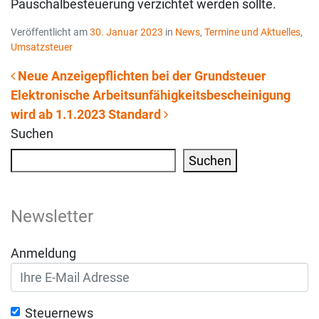
Pauschalbesteuerung verzichtet werden sollte.
Veröffentlicht am
30. Januar 2023
in
News
,
Termine und Aktuelles
,
Umsatzsteuer
Neue Anzeigepflichten bei der Grundsteuer
Elektronische Arbeitsunfähigkeitsbescheinigung
Beitrags-Navigation
wird ab 1.1.2023 Standard
Suchen
Suchen
Newsletter
Anmeldung
Steuernews