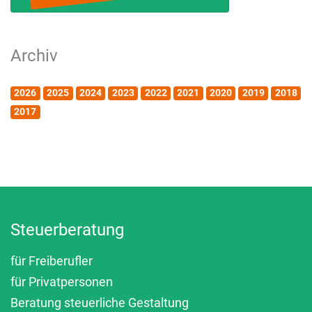
Archiv
2026
2025
2024
2023
2022
2021
2020
2019
2018
2017
Steuerberatung
für Freiberufler
für Privatpersonen
Beratung steuerliche Gestaltung