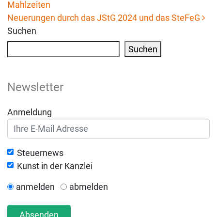
Mahlzeiten
Beitrags-Navigation
Neuerungen durch das JStG 2024 und das SteFeG
Suchen
Suchen
Newsletter
Anmeldung
Steuernews
Kunst in der Kanzlei
anmelden
abmelden
Absenden