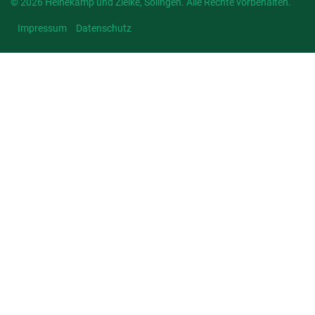
© 2026 Heinekamp und Zielke, Solingen. Alle Rechte vorbehalten.
Impressum
Datenschutz