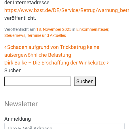
der Internetadresse
https://www.bzst.de/DE/Service/Betrug/warnung_bet
veröffentlicht.
Veröffentlicht am
18. November 2025
in
Einkommensteuer
,
Steuernews
,
Termine und Aktuelles
Schaden aufgrund von Trickbetrug keine
außergewöhnliche Belastung
Beitrags-Navigation
Dirk Balke – Die Erschaffung der Winkekatze
Suchen
Suchen
Newsletter
Anmeldung