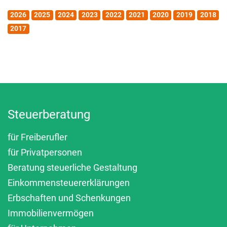
2026
2025
2024
2023
2022
2021
2020
2019
2018
2017
Steuerberatung
für Freiberufler
für Privatpersonen
Beratung steuerliche Gestaltung
Einkommensteuererklärungen
Erbschaften und Schenkungen
Immobilienvermögen