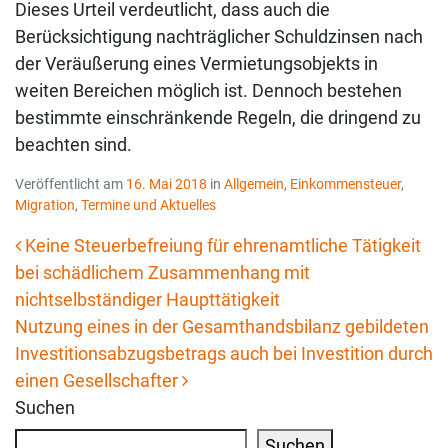
Dieses Urteil verdeutlicht, dass auch die
Berücksichtigung nachträglicher Schuldzinsen nach
der Veräußerung eines Vermietungsobjekts in
weiten Bereichen möglich ist. Dennoch bestehen
bestimmte einschränkende Regeln, die dringend zu
beachten sind.
Veröffentlicht am
16. Mai 2018
in
Allgemein
,
Einkommensteuer
,
Migration
,
Termine und Aktuelles
Keine Steuerbefreiung für ehrenamtliche Tätigkeit
bei schädlichem Zusammenhang mit
Beitrags-Navigation
nichtselbständiger Haupttätigkeit
Nutzung eines in der Gesamthandsbilanz gebildeten
Investitionsabzugsbetrags auch bei Investition durch
einen Gesellschafter
Suchen
Suchen