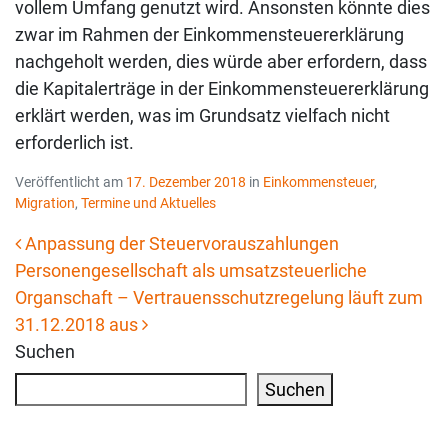
vollem Umfang genutzt wird. Ansonsten könnte dies
zwar im Rahmen der Einkommensteuererklärung
nachgeholt werden, dies würde aber erfordern, dass
die Kapitalerträge in der Einkommensteuererklärung
erklärt werden, was im Grundsatz vielfach nicht
erforderlich ist.
Veröffentlicht am
17. Dezember 2018
in
Einkommensteuer
,
Migration
,
Termine und Aktuelles
Anpassung der Steuervorauszahlungen
Personengesellschaft als umsatzsteuerliche
Beitrags-Navigation
Organschaft – Vertrauensschutz­regelung läuft zum
31.12.2018 aus
Suchen
Suchen