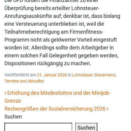
Die OFD fordert die Finanzämter zu einer
Überprüfung bereits erteilter Lohnsteuer-
Anrufungsauskünfte auf; denkbar ist, dass bislang
eine Versteuerung unterblieben ist, weil die
Teilnahmeberechtigung am Firmenfitness-
Programm nicht als geldwerter Vorteil eingestuft
worden ist. Allerdings sollte dem Arbeitgeber in
einem solchen Fall Gelegenheit gegeben werden,
Dispositionen rückgängig zu machen.
Veröffentlicht am
31. Januar 2026
in
Lohnsteuer
,
Steuernews
,
Termine und Aktuelles
Erhöhung des Mindestlohns und der Minijob-
Grenze
Beitrags-Navigation
Rechengrößen der Sozialversicherung 2026
Suchen
Suchen