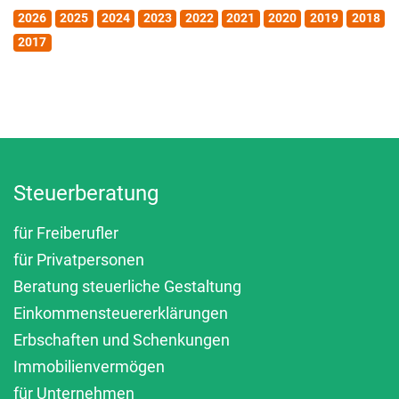
2026
2025
2024
2023
2022
2021
2020
2019
2018
2017
Steuerberatung
für Freiberufler
für Privatpersonen
Beratung steuerliche Gestaltung
Einkommensteuererklärungen
Erbschaften und Schenkungen
Immobilienvermögen
für Unternehmen