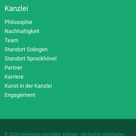
Kanzlei
Philosophie
Nachhaltigkeit
Team
Standort Solingen
Standort Sprockhövel
Partner
Karriere
Kunst in der Kanzlei
Engagement
© 2026 Heinekamp und Zielke, Solingen. Alle Rechte vorbehalten.