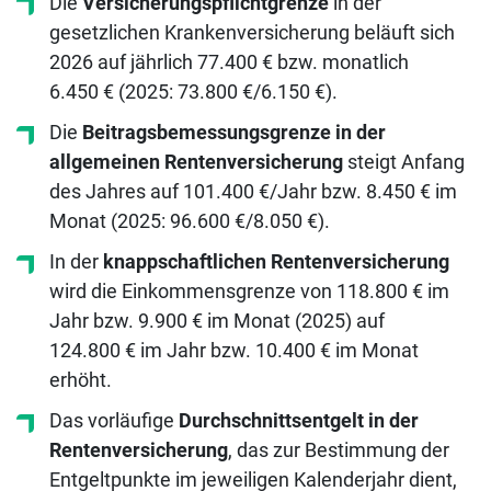
Die
Versicherungspflichtgrenze
in der
gesetzlichen Krankenversicherung beläuft sich
2026 auf jährlich 77.400 € bzw. monatlich
6.450 € (2025: 73.800 €/6.150 €).
Die
Beitragsbemessungsgrenze in der
allgemeinen Rentenversicherung
steigt Anfang
des Jahres auf 101.400 €/Jahr bzw. 8.450 € im
Monat (2025: 96.600 €/8.050 €).
In der
knappschaftlichen Rentenversicherung
wird die Einkommensgrenze von 118.800 € im
Jahr bzw. 9.900 € im Monat (2025) auf
124.800 € im Jahr bzw. 10.400 € im Monat
erhöht.
Das vorläufige
Durchschnittsentgelt in der
Rentenversicherung
, das zur Bestimmung der
Entgeltpunkte im jeweiligen Kalenderjahr dient,