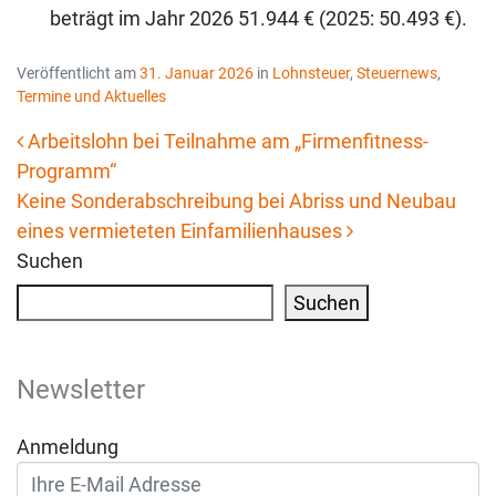
beträgt im Jahr 2026 51.944 € (2025: 50.493 €).
Veröffentlicht am
31. Januar 2026
in
Lohnsteuer
,
Steuernews
,
Termine und Aktuelles
Arbeitslohn bei Teilnahme am „Firmenfitness-
Programm“
Beitrags-Navigation
Keine Sonderabschreibung bei Abriss und Neubau
eines vermieteten Einfamilienhauses
Suchen
Suchen
Newsletter
Anmeldung