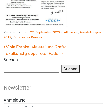
Veröffentlicht am
22. September 2023
in
Allgemein
,
Ausstellungen
2012
,
Kunst in der Kanzlei
Viola Franke: Malerei und Grafik
Textilkunstgruppe roter Faden
Beitrags-Navigation
Suchen
Suchen
Newsletter
Anmeldung