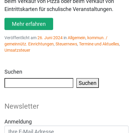
beim Verkauf von Pizza oder beim Verkauf von
Eintrittskarten für schulische Veranstaltungen.
Mehr erfahren
Veröffentlicht am
26. Juni 2024
in
Allgemein
,
kommun. /
gemeinnütz. Einrichtungen
,
Steuernews
,
Termine und Aktuelles
,
Umsatzsteuer
Suchen
Suchen
Newsletter
Anmeldung