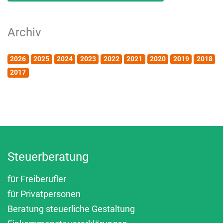
Archiv
2026
2025
2024
2023
2022
2021
2020
2019
2018
2017
Steuerberatung
für Freiberufler
für Privatpersonen
Beratung steuerliche Gestaltung