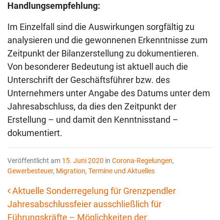
Handlungsempfehlung:
Im Einzelfall sind die Auswirkungen sorgfältig zu
analysieren und die gewonnenen Erkenntnisse zum
Zeitpunkt der Bilanzerstellung zu dokumentieren.
Von besonderer Bedeutung ist aktuell auch die
Unterschrift der Geschäftsführer bzw. des
Unternehmers unter Angabe des Datums unter dem
Jahresabschluss, da dies den Zeitpunkt der
Erstellung – und damit den Kenntnisstand –
dokumentiert.
Veröffentlicht am
15. Juni 2020
in
Corona-Regelungen
,
Gewerbesteuer
,
Migration
,
Termine und Aktuelles
Aktuelle Sonderregelung für Grenzpendler
Jahresabschlussfeier ausschließlich für
Beitrags-Navigation
Führungskräfte – Möglichkeiten der