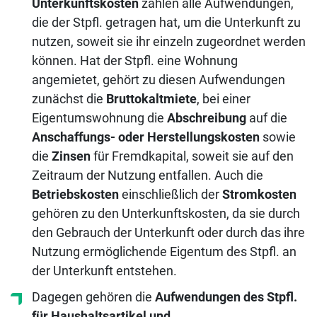
Unterkunftskosten
zählen alle Aufwendungen,
die der Stpfl. getragen hat, um die Unterkunft zu
nutzen, soweit sie ihr einzeln zugeordnet werden
können. Hat der Stpfl. eine Wohnung
angemietet, gehört zu diesen Aufwendungen
zunächst die
Bruttokaltmiete
, bei einer
Eigentumswohnung die
Abschreibung
auf die
Anschaffungs- oder Herstellungskosten
sowie
die
Zinsen
für Fremdkapital, soweit sie auf den
Zeitraum der Nutzung entfallen. Auch die
Betriebskosten
einschließlich der
Stromkosten
gehören zu den Unterkunftskosten, da sie durch
den Gebrauch der Unterkunft oder durch das ihre
Nutzung ermöglichende Eigentum des Stpfl. an
der Unterkunft entstehen.
Dagegen gehören die
Aufwendungen des Stpfl.
für Haushaltsartikel und