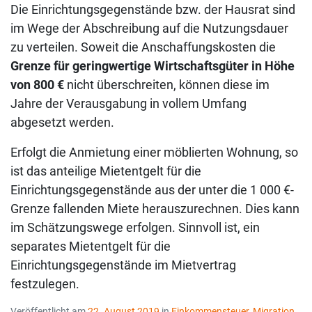
Die Einrichtungsgegenstände bzw. der Hausrat sind
im Wege der Abschreibung auf die Nutzungsdauer
zu verteilen. Soweit die Anschaffungskosten die
Grenze für geringwertige Wirtschaftsgüter in Höhe
von 800 €
nicht überschreiten, können diese im
Jahre der Verausgabung in vollem Umfang
abgesetzt werden.
Erfolgt die Anmietung einer möblierten Wohnung, so
ist das anteilige Mietentgelt für die
Einrichtungsgegenstände aus der unter die 1 000 €-
Grenze fallenden Miete herauszurechnen. Dies kann
im Schätzungswege erfolgen. Sinnvoll ist, ein
separates Mietentgelt für die
Einrichtungsgegenstände im Mietvertrag
festzulegen.
Veröffentlicht am
22. August 2019
in
Einkommensteuer
,
Migration
,