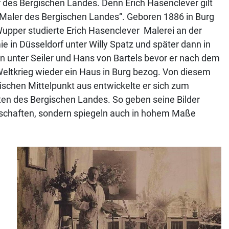
r des Bergischen Landes. Denn Erich Hasenclever gilt
 „Maler des Bergischen Landes“. Geboren 1886 in Burg
Wupper studierte Erich Hasenclever Malerei an der
 in Düsseldorf unter Willy Spatz und später dann in
 unter Seiler und Hans von Bartels bevor er nach dem
Weltkrieg wieder ein Haus in Burg bezog. Von diesem
ischen Mittelpunkt aus entwickelte er sich zum
ten des Bergischen Landes. So geben seine Bilder
Ortschaften, sondern spiegeln auch in hohem Maße