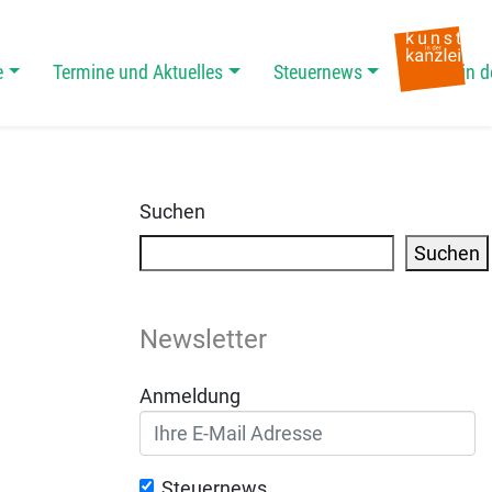
e
Termine und Aktuelles
Steuernews
Kunst in d
Suchen
Suchen
Newsletter
Anmeldung
Steuernews