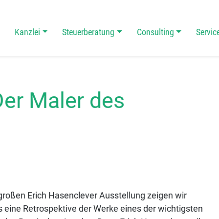
Kanzlei
Steuerberatung
Consulting
Servic
 Navigation
Der Maler des
 großen Erich Hasenclever Ausstellung zeigen wir
s eine Retrospektive der Werke eines der wichtigsten