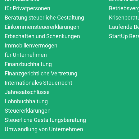
für Privatpersonen
Betriebsver
Beratung steuerliche Gestaltung
Krisenberat
Einkommensteuererklärungen
Laufende B
Erbschaften und Schenkungen
StartUp Ber
Immobilienvermögen
für Unternehmen
Finanzbuchhaltung
Finanzgerichtliche Vertretung
Internationales Steuerrecht
Jahresabschlüsse
Lohnbuchhaltung
Steuererklärungen
Steuerliche Gestaltungsberatung
Umwandlung von Unternehmen