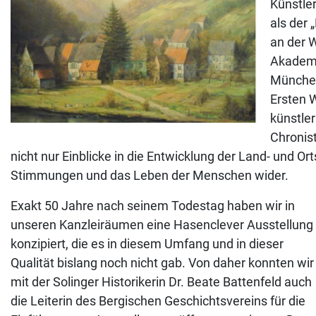
Künstle
als der
an der 
Akademie
München
Ersten 
künstler
Chronis
nicht nur Einblicke in die Entwicklung der Land- und 
Stimmungen und das Leben der Menschen wider.
Exakt 50 Jahre nach seinem Todestag haben wir in
unseren Kanzleiräumen eine Hasenclever Ausstellung
konzipiert, die es in diesem Umfang und in dieser
Qualität bislang noch nicht gab. Von daher konnten wir
mit der Solinger Historikerin Dr. Beate Battenfeld auch
die Leiterin des Bergischen Geschichtsvereins für die