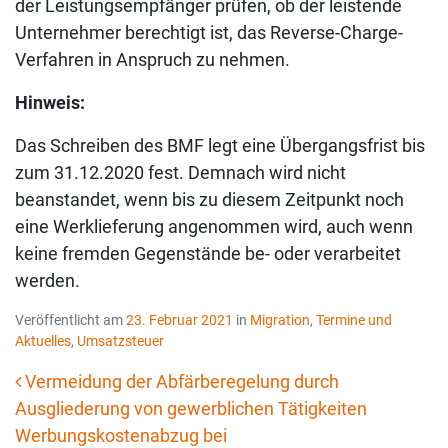
der Leistungsempfänger prüfen, ob der leistende
Unternehmer berechtigt ist, das Reverse-Charge-
Verfahren in Anspruch zu nehmen.
Hinweis:
Das Schreiben des BMF legt eine Übergangsfrist bis
zum 31.12.2020 fest. Demnach wird nicht
beanstandet, wenn bis zu diesem Zeitpunkt noch
eine Werklieferung angenommen wird, auch wenn
keine fremden Gegenstände be- oder verarbeitet
werden.
Veröffentlicht am
23. Februar 2021
in
Migration
,
Termine und
Aktuelles
,
Umsatzsteuer
Vermeidung der Abfärberegelung durch
Ausgliederung von gewerblichen Tätigkeiten
Beitrags-Navigation
Werbungskostenabzug bei