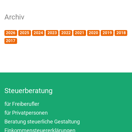
Archiv
2026
2025
2024
2023
2022
2021
2020
2019
2018
2017
Steuerberatung
für Freiberufler
für Privatpersonen
Beratung steuerliche Gestaltung
Einkommensteuererklärungen