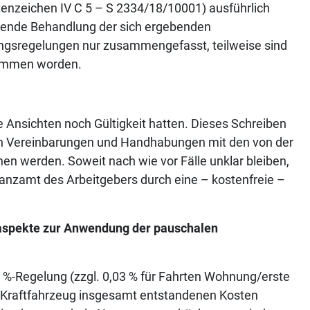
enzeichen IV C 5 – S 2334/18/10001) ausführlich
sende Behandlung der sich ergebenden
ungsregelungen nur zusammengefasst, teilweise sind
nommen worden.
e Ansichten noch Gültigkeit hatten. Dieses Schreiben
llten Vereinbarungen und Handhabungen mit den von der
n werden. Soweit nach wie vor Fälle unklar bleiben,
nanzamt des Arbeitgebers durch eine – kostenfreie –
laspekte zur Anwendung der pauschalen
%-Regelung (zzgl. 0,03 % für Fahrten Wohnung/erste
as Kraftfahrzeug insgesamt entstandenen Kosten