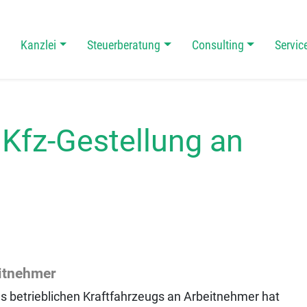
Kanzlei
Steuerberatung
Consulting
Servic
 Navigation
 Kfz-Gestellung an
eitnehmer
s betrieblichen Kraftfahrzeugs an Arbeitnehmer hat