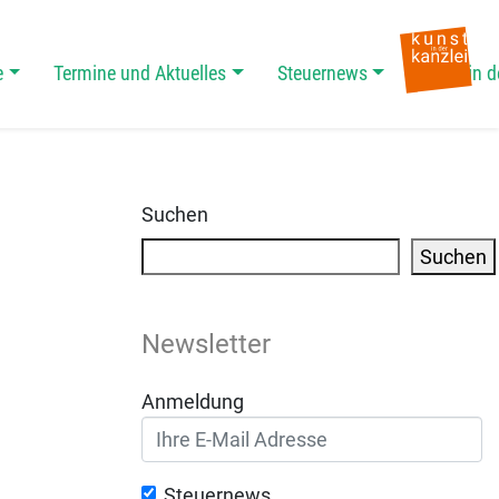
e
Termine und Aktuelles
Steuernews
Kunst in d
Suchen
Suchen
Newsletter
Anmeldung
Steuernews