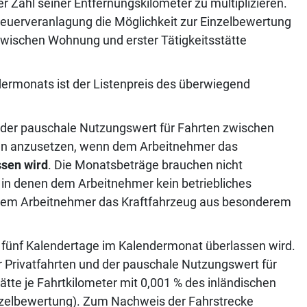
r Zahl seiner Entfernungskilometer zu multiplizieren.
erveranlagung die Möglichkeit zur Einzelbewertung
zwischen Wohnung und erster Tätigkeitsstätte
ermonats ist der Listenpreis des überwiegend
 der pauschale Nutzungswert für Fahrten zwischen
ann anzusetzen, wenn dem Arbeitnehmer das
ssen wird
. Die Monatsbeträge brauchen nicht
 in denen dem Arbeitnehmer kein betriebliches
n dem Arbeitnehmer das Kraftfahrzeug aus besonderem
als fünf Kalendertage im Kalendermonat überlassen wird.
r Privatfahrten und der pauschale Nutzungswert für
tte je Fahrtkilometer mit 0,001 % des inländischen
inzelbewertung). Zum Nachweis der Fahrstrecke