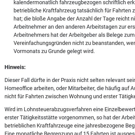
kalendermonatlich fahrzeugbezogen schriftlich er
betriebliche Kraftfahrzeug tatsächlich für Fahrten
hat; die bloße Angabe der Anzahl der Tage reicht ni
Arbeitnehmer an den anderen Arbeitstagen zur erst
Arbeitnehmers hat der Arbeitgeber als Belege zum
Vereinfachungsgründen nicht zu beanstanden, wenn
Vormonats zu Grunde gelegt wird.
Hinweis:
Dieser Fall dürfte in der Praxis nicht selten relevant s
Homeoffice arbeiten, oder Mitarbeiter, die häufig auf
nicht für Fahrten zwischen Wohnung und erster Tätigke
Wird im Lohnsteuerabzugsverfahren eine Einzelbewer
erster Tätigkeitsstätte vorgenommen, so hat der Arbe
betrieblichen Kraftfahrzeuge eine jahresbezogene B
Eine monatliche Begrenzung auf 15 Fahrten ist ausge