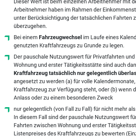
Dieser Wert ist beim einzelnen Arbeitnehmer mit de
Arbeitnehmer haben im Rahmen der Einkommensteu
unter Berücksichtigung der tatsächlichen Fahrten 
überzugehen.
Bei einem
Fahrzeugwechsel
im Laufe eines Kalend
genutzten Kraftfahrzeugs zu Grunde zu legen.
Der pauschale Nutzungswert für Privatfahrten und
Wohnung und erster Tätigkeitsstätte sind auch d
Kraftfahrzeug tatsächlich nur gelegentlich überla
angesetzt zu werden (a) für volle Kalendermonate,
Kraftfahrzeug zur Verfügung steht, oder (b) wen
Anlass oder zu einem besonderen Zweck
nur gelegentlich (von Fall zu Fall) für nicht mehr 
In diesem Fall sind der pauschale Nutzungswert fü
Fahrten zwischen Wohnung und erster Tätigkeitsstä
Listenpreises des Kraftfahrzeugs zu bewerten (E