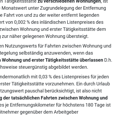
n Tätigkeitsstätte
zu verschiedenen Wohnungen
, ist
e Monatswert unter Zugrundelegung der Entfernung
 Fahrt von und zu der weiter entfernt liegenden
rt von 0,002 % des inländischen Listenpreises des
g zwischen Wohnung und erster Tätigkeitsstätte dem
ng zur näher gelegenen Wohnung übersteigt.
en Nutzungswerts für Fahrten zwischen Wohnung und
 %-Regelung selbständig anzuwenden, wenn das
n Wohnung und erster Tätigkeitsstätte überlassen
D.h.
ichsweise steuergünstig abgebildet werden.
endermonatlich mit 0,03 % des Listenpreises für jeden
ster Tätigkeitsstätte vorzunehmen. Ein durch Urlaub
tzungswert pauschal berücksichtigt, ist also nicht
g der tatsächlichen Fahrten zwischen Wohnung und
es je Entfernungskilometer für höchstens 180 Tage ist
eitnehmer gegenüber dem Arbeitgeber