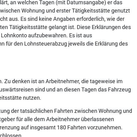
klärt, an welchen Tagen (mit Datumsangabe) er das
 zwischen Wohnung und erster Tätigkeitsstätte genutzt
cht aus. Es sind keine Angaben erforderlich, wie der
en Tätigkeitsstätte gelangt ist. Diese Erklärungen des
 Lohnkonto aufzubewahren. Es ist aus
 für den Lohnsteuerabzug jeweils die Erklärung des
ein. Zu denken ist an Arbeitnehmer, die tageweise im
 Auswärtsreisen sind und an diesen Tagen das Fahrzeug
itsstätte nutzen.
tung der tatsächlichen Fahrten zwischen Wohnung und
itgeber für alle dem Arbeitnehmer überlassenen
egrenzung auf insgesamt 180 Fahrten vorzunehmen.
schlossen.