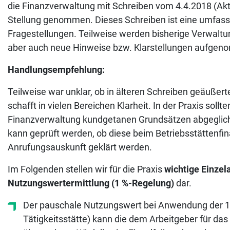
die Finanzverwaltung mit Schreiben vom 4.4.2018 (Akt
Stellung genommen. Dieses Schreiben ist eine umfas
Fragestellungen. Teilweise werden bisherige Verwalt
aber auch neue Hinweise bzw. Klarstellungen aufge
Handlungsempfehlung:
Teilweise war unklar, ob in älteren Schreiben geäußert
schafft in vielen Bereichen Klarheit. In der Praxis so
Finanzverwaltung kundgetanen Grundsätzen abgegliche
kann geprüft werden, ob diese beim Betriebsstättenfi
Anrufungsauskunft geklärt werden.
Im Folgenden stellen wir für die Praxis
wichtige Einze
Nutzungswertermittlung (1 %-Regelung)
dar.
Der pauschale Nutzungswert bei Anwendung der 1 
Tätigkeitsstätte) kann die dem Arbeitgeber für d