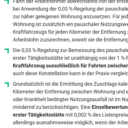
Fährt der Arbeitnehmer abwechselnd von der erste
bei Anwendung der 0,03 %-Regelung der pauschal
zur näher gelegenen Wohnung anzusetzen. Für jede
Wohnung ist zusätzlich ein pauschaler Nutzungswe
Kraftfahrzeugs für jeden Kilometer der Entfernun
Arbeitslohn zuzurechnen, soweit sie die Entfernu
Die 0,03 %-Regelung zur Bemessung des pauschal
erster Tätigkeitsstätte ist unabhängig von der 1
Kraftfahrzeug ausschließlich für Fahrten zwische
auch diese Konstellation kann in der Praxis vergle
Grundsätzlich ist die Ermittlung des Zuschlags kal
Kilometer der Entfernung zwischen Wohnung und er
oder Krankheit bedingter Nutzungsausfall ist im Nu
mindernd zu berücksichtigen. Eine
Einzelbewertun
erster Tätigkeitsstätte
mit 0,002 % des Listenpreis
allerdings ausnahmsweise möglich, wenn der Arb