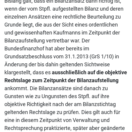
Bislang galt, dass ein Bilanzansatz dann richtig ist,
wenn der vom Stpfl. aufgestellten Bilanz und deren
einzelnen Ansätzen eine rechtliche Beurteilung zu
Grunde liegt, die aus der Sicht eines ordentlichen
und gewissenhaften Kaufmanns im Zeitpunkt der
Bilanzaufstellung vertretbar war.
Der
Bundesfinanzhof hat aber bereits im
Grundsatzbeschluss vom 31.1.2013 (GrS 1/10) in
Änderung der bis dahin geltenden Sichtweise
klargestellt, dass es
ausschließlich auf die objektive
Rechtslage zum Zeitpunkt der Bilanzaufstellung
ankommt. Die Bilanzansätze sind danach zu
Gunsten wie zu Ungunsten des Stpfl. auf ihre
objektive Richtigkeit nach der am Bilanzstichtag
geltenden Rechtslage zu prüfen. Dies gilt auch für
eine in diesem Zeitpunkt von Verwaltung und
Rechtsprechung praktizierte, später aber geänderte