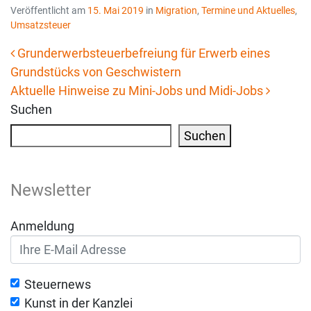
Veröffentlicht am
15. Mai 2019
in
Migration
,
Termine und Aktuelles
,
Umsatzsteuer
Grunderwerbsteuerbefreiung für Erwerb eines
Grundstücks von Geschwistern
Beitrags-Navigation
Aktuelle Hinweise zu Mini-Jobs und Midi-Jobs
Suchen
Suchen
Newsletter
Anmeldung
Steuernews
Kunst in der Kanzlei