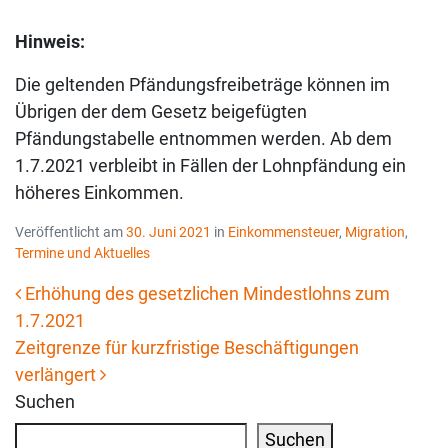
Hinweis:
Die geltenden Pfändungsfreibeträge können im
Übrigen der dem Gesetz beigefügten
Pfändungstabelle entnommen werden. Ab dem
1.7.2021 verbleibt in Fällen der Lohnpfändung ein
höheres Einkommen.
Veröffentlicht am
30. Juni 2021
in
Einkommensteuer
,
Migration
,
Termine und Aktuelles
Erhöhung des gesetzlichen Mindestlohns zum
1.7.2021
Beitrags-Navigation
Zeitgrenze für kurzfristige Beschäftigungen
verlängert
Suchen
Suchen