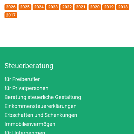
2026
2025
2024
2023
2022
2021
2020
2019
2018
2017
Steuerberatung
für Freiberufler
für Privatpersonen
Beratung steuerliche Gestaltung
Einkommensteuererklärungen
Erbschaften und Schenkungen
Immobilienvermögen
für Unternehmen