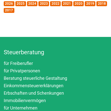
2026
2025
2024
2023
2022
2021
2020
2019
2018
2017
Steuerberatung
für Freiberufler
für Privatpersonen
Beratung steuerliche Gestaltung
Einkommensteuererklärungen
Erbschaften und Schenkungen
Immobilienvermögen
für Unternehmen