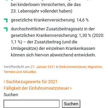
bei kinderlosen Versicherten, die das
23. Lebensjahr vollendet haben)
gesetzliche Krankenversicherung: 14,6 %
durchschnittlicher Zusatzbeitragssatz in der
gesetzlichen Krankenversicherung: 1,30 % (2020:
1,1 %) – der Zusatzbeitrag (und die
Umlagesätze) der einzelnen Krankenkassen
können sich hiervon abweichend entwickeln.
Veröffentlicht am
27. Januar 2021
in
Einkommensteuer
,
Migration
,
Termine und Aktuelles
Sachbezugswerte für 2021
Fälligkeit der Einfuhrumsatzsteuer
Beitrags-Navigation
Suchen
Suchen