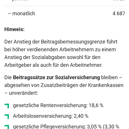
– monatlich
4 687,
Hinweis:
Der Anstieg der Beitragsbemessungsgrenze führt
bei höher verdienenden Arbeitnehmern zu einem
Anstieg der Sozialabgaben sowohl für den
Arbeitgeber als auch für den Arbeitnehmer.
Die
Beitragssätze zur Sozialversicherung
bleiben –
abgesehen von Zusatzbeiträgen der Krankenkassen
– unverändert:
gesetzliche Rentenversicherung: 18,6 %
Arbeitslosenversicherung: 2,40 %
gesetzliche Pflegeversicherung: 3,05 % (3,30 %