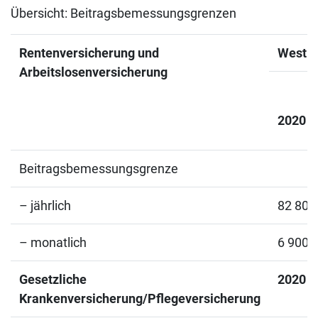
Übersicht: Beitragsbemessungsgrenzen
Rentenversicherung und
West
Arbeitslosenversicherung
2020
Beitragsbemessungsgrenze
– jährlich
82 800
– monatlich
6 900,
Gesetzliche
2020
Krankenversicherung/Pflegeversicherung