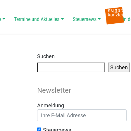
e
Termine und Aktuelles
Steuernews
Kunst in d
Suchen
Suchen
Newsletter
Anmeldung
Steuernews