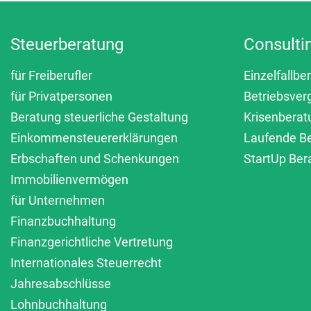
Steuerberatung
Consulti
für Freiberufler
Einzelfallbe
für Privatpersonen
Betriebsver
Beratung steuerliche Gestaltung
Krisenberat
Einkommensteuererklärungen
Laufende B
Erbschaften und Schenkungen
StartUp Ber
Immobilienvermögen
für Unternehmen
Finanzbuchhaltung
Finanzgerichtliche Vertretung
Internationales Steuerrecht
Jahresabschlüsse
Lohnbuchhaltung