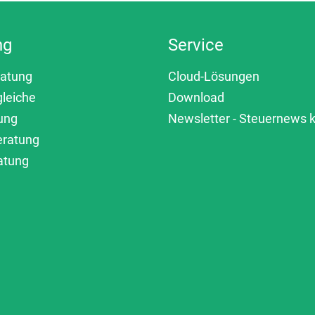
ng
Service
ratung
Cloud-Lösungen
gleiche
Download
ung
Newsletter - Steuernews
eratung
atung