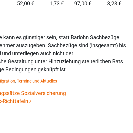
52,00 €
1,73 €
97,00 €
3,23 €
kann es günstiger sein, statt Barlohn Sachbezüge
tnehmer auszugeben. Sachbezüge sind (insgesamt) bis
i und unterliegen auch nicht der
olche Gestaltung unter Hinzuziehung steuerlichen Rats
e Bedingungen geknüpft ist.
igration
,
Termine und Aktuelles
agssätze Sozialversicherung
-Richttafeln