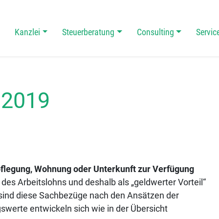
Kanzlei
Steuerberatung
Consulting
Servic
 Navigation
 2019
rpflegung, Wohnung oder Unterkunft zur Verfügung
l des Arbeitslohns und deshalb als „geldwerter Vorteil“
n sind diese Sachbezüge nach den Ansätzen der
werte entwickeln sich wie in der Übersicht