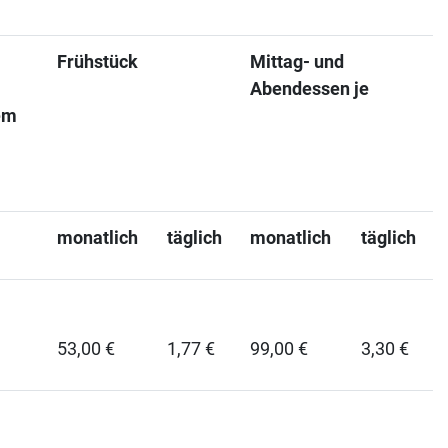
Frühstück
Mittag- und
Abendessen je
em
monatlich
täglich
monatlich
täglich
53,00 €
1,77 €
99,00 €
3,30 €