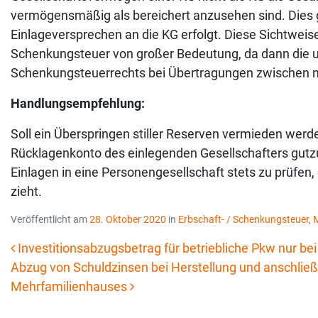
vermögensmäßig als bereichert anzusehen sind. Dies gi
Einlageversprechen an die KG erfolgt. Diese Sichtweise
Schenkungsteuer von großer Bedeutung, da dann die 
Schenkungsteuerrechts bei Übertragungen zwischen 
Handlungsempfehlung:
Soll ein Überspringen stiller Reserven vermieden werden
Rücklagenkonto des einlegenden Gesellschafters gutzus
Einlagen in eine Personengesellschaft stets zu prüfen
zieht.
Veröffentlicht am
28. Oktober 2020
in
Erbschaft- / Schenkungsteuer
,
M
Investitionsabzugsbetrag für betriebliche Pkw nur bei
Abzug von Schuldzinsen bei Herstellung und anschließ
Beitrags-Navigation
Mehrfamilienhauses