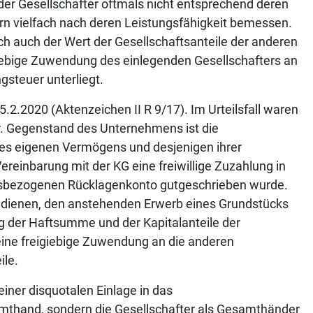
er Gesellschafter oftmals nicht entsprechend deren
rn vielfach nach deren Leistungsfähigkeit bemessen.
ch auch der Wert der Gesellschaftsanteile der anderen
igiebige Zuwendung des einlegenden Gesellschafters an
gsteuer unterliegt.
5.2.2020 (Aktenzeichen II R 9/17). Im Urteilsfall waren
r. Gegenstand des Unternehmens ist die
des eigenen Vermögens und desjenigen ihrer
ereinbarung mit der KG eine freiwillige Zuzahlung in
tsbezogenen Rücklagenkonto gutgeschrieben wurde.
zu dienen, den anstehenden Erwerb eines Grundstücks
ng der Haftsumme und der Kapitalanteile der
ine freigiebige Zuwendung an die anderen
ile.
einer disquotalen Einlage in das
amthand, sondern die Gesellschafter als Gesamthänder