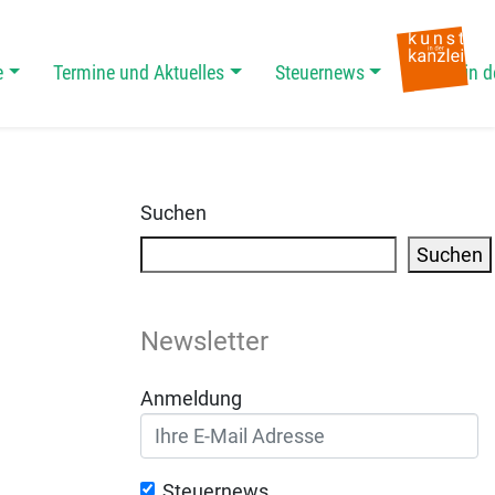
e
Termine und Aktuelles
Steuernews
Kunst in d
Suchen
Suchen
Newsletter
Anmeldung
Steuernews