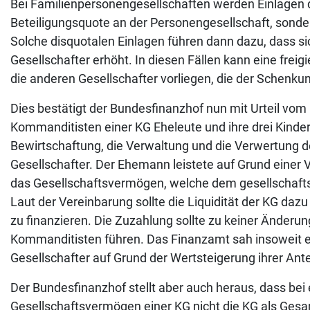
Bei Familienpersonengesellschaften werden Einlagen d
Beteiligungsquote an der Personengesellschaft, sonde
Solche disquotalen Einlagen führen dann dazu, dass si
Gesellschafter erhöht. In diesen Fällen kann eine fre
die anderen Gesellschafter vorliegen, die der Schenkun
Dies bestätigt der Bundesfinanzhof nun mit Urteil vom 
Kommanditisten einer KG Eheleute und ihre drei Kinde
Bewirtschaftung, die Verwaltung und die Verwertung 
Gesellschafter. Der Ehemann leistete auf Grund einer V
das Gesellschaftsvermögen, welche dem gesellschaf
Laut der Vereinbarung sollte die Liquidität der KG da
zu finanzieren. Die Zuzahlung sollte zu keiner Änderu
Kommanditisten führen. Das Finanzamt sah insoweit e
Gesellschafter auf Grund der Wertsteigerung ihrer Ante
Der Bundesfinanzhof stellt aber auch heraus, dass bei 
Gesellschaftsvermögen einer KG nicht die KG als Ges