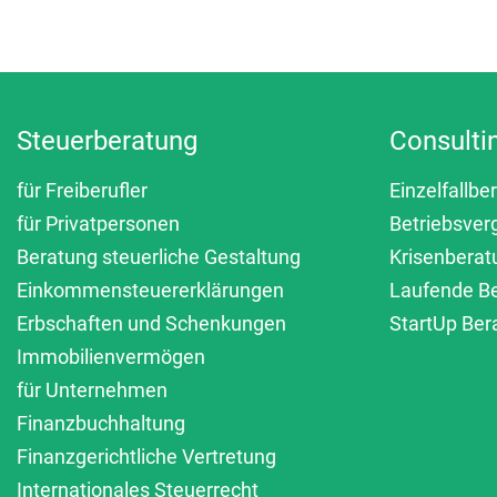
Steuerberatung
Consulti
für Freiberufler
Einzelfallbe
für Privatpersonen
Betriebsver
Beratung steuerliche Gestaltung
Krisenberat
Einkommensteuererklärungen
Laufende B
Erbschaften und Schenkungen
StartUp Ber
Immobilienvermögen
für Unternehmen
Finanzbuchhaltung
Finanzgerichtliche Vertretung
Internationales Steuerrecht