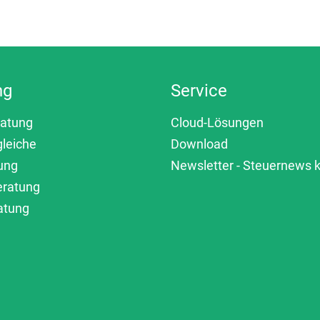
ng
Service
ratung
Cloud-Lösungen
gleiche
Download
ung
Newsletter - Steuernews
eratung
atung