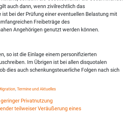
lt auch dann, wenn zivilrechtlich das
 ist bei der Prüfung einer eventuellen Belastung mit
umfangreichen Freibeträge des
nahen Angehörigen genutzt werden können.
, so ist die Einlage einem personifizierten
chreiben. Im Übrigen ist bei allen disquotalen
, ob dies auch schenkungsteuerliche Folgen nach sich
igration
,
Termine und Aktuelles
 geringer Privatnutzung
ender teilweiser Veräußerung eines