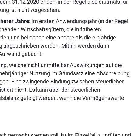
 dem 31.12.2020 enden, in der Regel also erstmals für
lung ist nicht vorgesehen.
üherer Jahre
: Im ersten Anwendungsjahr (in der Regel
henden Wirtschaftsgütern, die in früheren
den und bei denen eine andere als die einjährige
ig abgeschrieben werden. Mithin werden dann
 Aufwand gebucht.
elung, welche nicht unmittelbar Auswirkungen auf die
 mehrjähriger Nutzung im Grundsatz eine Abschreibung
gen. Eine zwingende Bindung zwischen steuerlicher
iert nicht. Es kann aber der steuerlichen
elsbilanz gefolgt werden, wenn die Vermögenswerte
 gemacht werden soll, ist im Einzelfall zu prüfen und