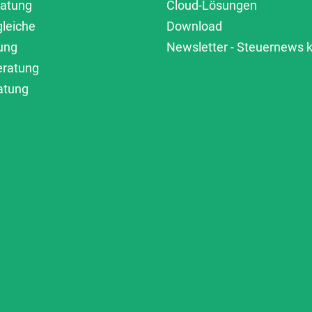
ratung
Cloud-Lösungen
gleiche
Download
ung
Newsletter - Steuernews
eratung
atung