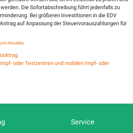
werden. Die Sofortabschreibung führt jedenfalls zu
minderung. Bei größeren Investitionen in die EDV
Antrag auf Anpassung der Steuervorauszahlungen für
und Aktuelles
rücktrag
 Impf- oder Testzentren und mobilen Impf- oder
ng
Service