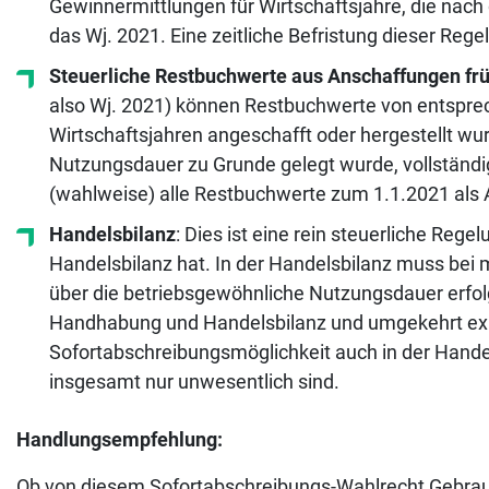
Gewinnermittlungen für Wirtschaftsjahre, die nach
das Wj. 2021. Eine zeitliche Befristung dieser Rege
Steuerliche Restbuchwerte aus Anschaffungen fr
also Wj. 2021) können Restbuchwerte von entsprec
Wirtschaftsjahren angeschafft oder hergestellt wur
Nutzungsdauer zu Grunde gelegt wurde, vollständ
(wahlweise) alle Restbuchwerte zum 1.1.2021 als
Handelsbilanz
: Dies ist eine rein steuerliche Reg
Handelsbilanz hat. In der Handelsbilanz muss bei
über die betriebsgewöhnliche Nutzungsdauer erfol
Handhabung und Handelsbilanz und umgekehrt exist
Sofortabschreibungsmöglichkeit auch in der Hand
insgesamt nur unwesentlich sind.
Handlungsempfehlung:
Ob von diesem Sofortabschreibungs-Wahlrecht Gebrauch