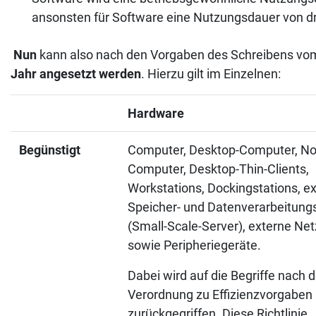
ansonsten für Software eine Nutzungsdauer von dr
Nun
kann also nach den Vorgaben des Schreibens vo
Jahr angesetzt werden
. Hierzu gilt im Einzelnen:
Hardware
Begünstigt
Computer, Desktop-Computer, No
Computer, Desktop-Thin-Clients,
Workstations, Dockingstations, e
Speicher- und Datenverarbeitung
(Small-Scale-Server), externe Net
sowie Peripheriegeräte.
Dabei wird auf die Begriffe nach d
Verordnung zu Effizienzvorgaben
zurückgegriffen. Diese Richtlinie