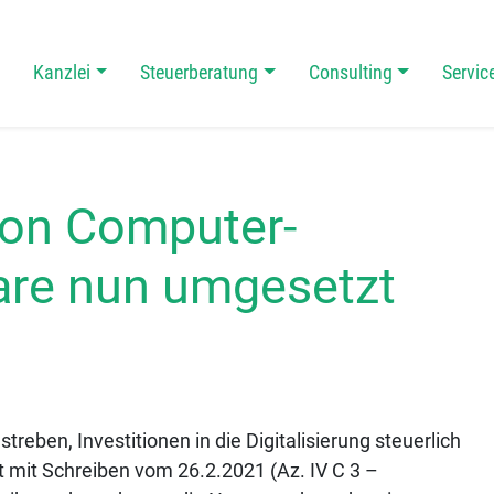
Kanzlei
Steuerberatung
Consulting
Servic
 Navigation
von Computer-
are nun umgesetzt
reben, Investitionen in die Digitalisierung steuerlich
 mit Schreiben vom 26.2.2021 (Az. IV C 3 –