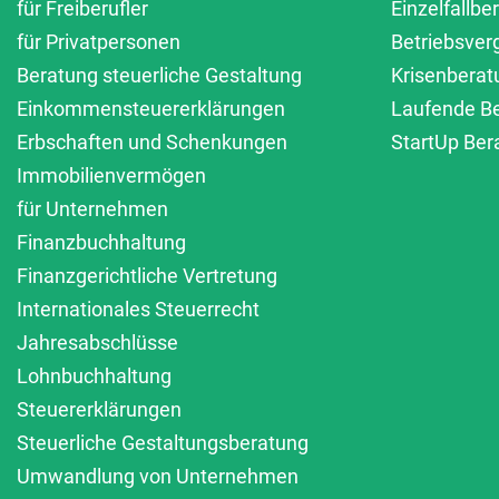
für Freiberufler
Einzelfallbe
für Privatpersonen
Betriebsver
Beratung steuerliche Gestaltung
Krisenberat
Einkommensteuererklärungen
Laufende B
Erbschaften und Schenkungen
StartUp Ber
Immobilienvermögen
für Unternehmen
Finanzbuchhaltung
Finanzgerichtliche Vertretung
Internationales Steuerrecht
Jahresabschlüsse
Lohnbuchhaltung
Steuererklärungen
Steuerliche Gestaltungsberatung
Umwandlung von Unternehmen