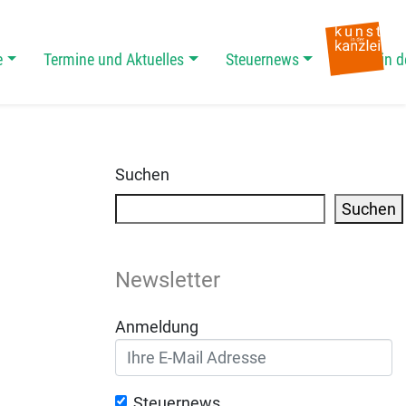
e
Termine und Aktuelles
Steuernews
Kunst in d
Suchen
Suchen
Newsletter
Anmeldung
Steuernews