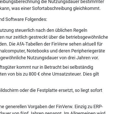
chreibungsberechnung die Nutzungsdauer bestimmter
kann, was einer Sofortabschreibung gleichkommt.
und Software Folgendes:
utzung steuerlich nach den üblichen Regeln
n nur zeitlich gestreckt über die betriebsgewöhnliche
. Die AfA-Tabellen der FinVerw sehen aktuell für
onalcomputer, Notebooks und deren Peripheriegeräte
ebsgewöhnliche Nutzungsdauer von drei Jahren vor.
ftsgüter kommt nur in Betracht bei selbständig
n von bis zu 800 € ohne Umsatzsteuer. Dies gilt
dschirm oder die Festplatte ersetzt, so liegt sofort
ne generellen Vorgaben der FinVerw. Einzig zu ERP-
dauer von fünf Jahren genannt. Im Allgemeinen wird